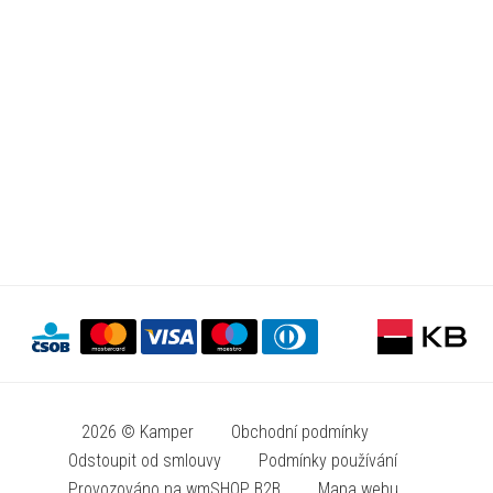
2026 © Kamper
Obchodní podmínky
Odstoupit od smlouvy
Podmínky používání
Provozováno na wmSHOP B2B
Mapa webu