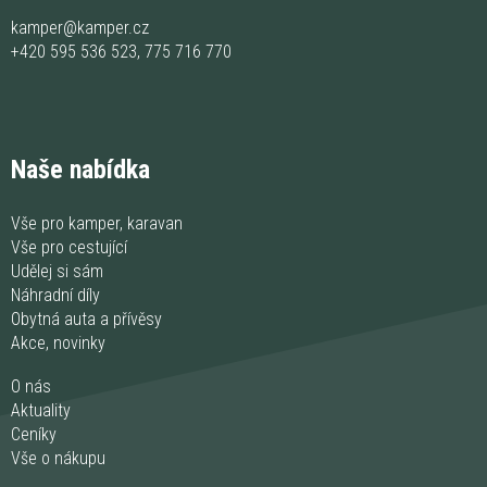
kamper@kamper.cz
+420 595 536 523
,
775 716 770
Naše nabídka
Vše pro kamper, karavan
Vše pro cestující
Udělej si sám
Náhradní díly
Obytná auta a přívěsy
Akce, novinky
O nás
Aktuality
Ceníky
Vše o nákupu