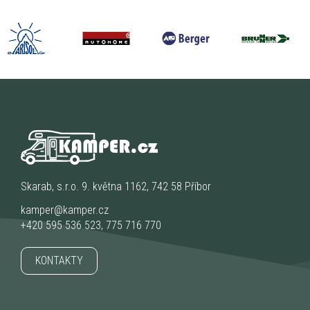
Skarab, s.r.o. 9. května 1162, 742 58 Příbor
kamper@kamper.cz
+420 595 536 523
,
775 716 770
KONTAKTY