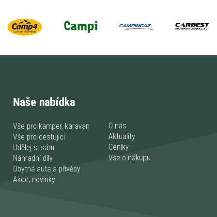
Naše nabídka
O nás
Vše pro kamper, karavan
Aktuality
Vše pro cestující
Ceníky
Udělej si sám
Vše o nákupu
Náhradní díly
Obytná auta a přívěsy
Akce, novinky