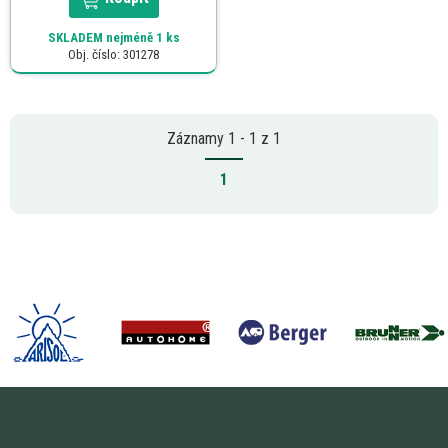
SKLADEM
nejméně 1 ks
Obj. číslo: 301278
Záznamy 1 - 1 z 1
1