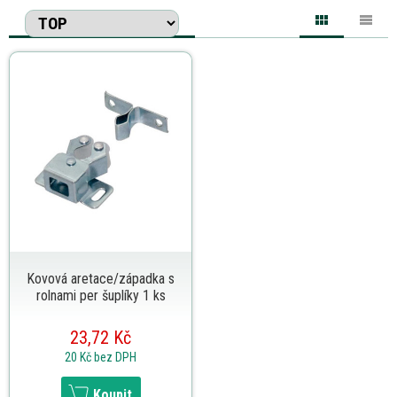
Kovová aretace/západka s
rolnami per šuplíky 1 ks
23,72 Kč
20 Kč
bez DPH
Koupit