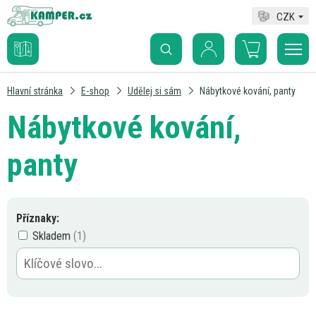
CZK
Hlavní stránka
E-shop
Udělej si sám
Nábytkové kování, panty
Nábytkové kování,
panty
Příznaky:
Skladem