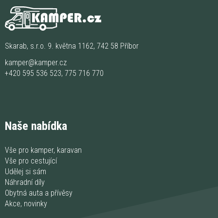
Skarab, s.r.o. 9. května 1162, 742 58 Příbor
kamper@kamper.cz
+420 595 536 523
,
775 716 770
Naše nabídka
Vše pro kamper, karavan
Vše pro cestující
Udělej si sám
Náhradní díly
Obytná auta a přívěsy
Akce, novinky