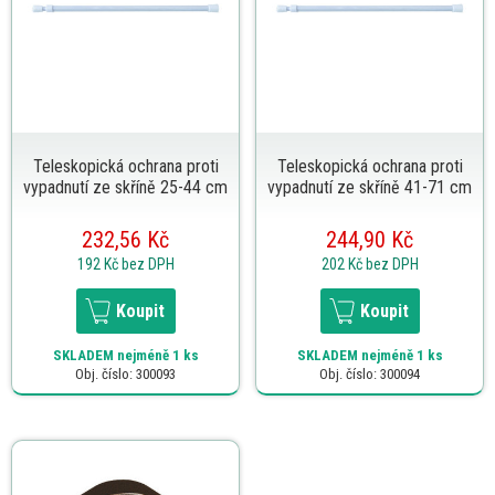
Teleskopická ochrana proti
Teleskopická ochrana proti
vypadnutí ze skříně 25-44 cm
vypadnutí ze skříně 41-71 cm
232,56 Kč
244,90 Kč
192 Kč
bez DPH
202 Kč
bez DPH
Koupit
Koupit
SKLADEM
nejméně 1 ks
SKLADEM
nejméně 1 ks
Obj. číslo: 300093
Obj. číslo: 300094