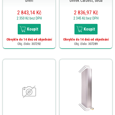
dveří
dvířek Carbest, šedá
2 843,14 Kč
2 836,97 Kč
2 350 Kč
bez DPH
2 345 Kč
bez DPH
Koupit
Koupit
Obvykle do 14 dnů od objednání
Obvykle do 14 dnů od objednání
Obj. číslo: 307292
Obj. číslo: 307289