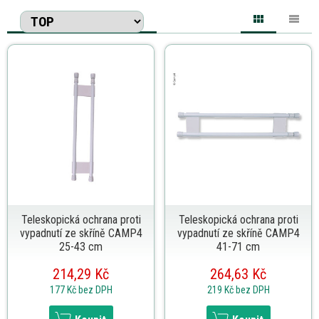
Teleskopická ochrana proti
Teleskopická ochrana proti
vypadnutí ze skříně CAMP4
vypadnutí ze skříně CAMP4
25-43 cm
41-71 cm
214,29 Kč
264,63 Kč
177 Kč
bez DPH
219 Kč
bez DPH