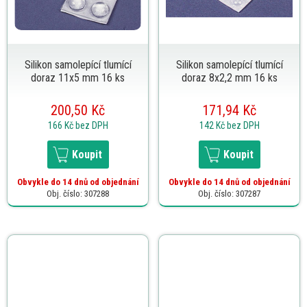
Silikon samolepící tlumící
Silikon samolepící tlumící
doraz 11x5 mm 16 ks
doraz 8x2,2 mm 16 ks
200,50 Kč
171,94 Kč
166 Kč
bez DPH
142 Kč
bez DPH
Koupit
Koupit
Obvykle do 14 dnů od objednání
Obvykle do 14 dnů od objednání
Obj. číslo: 307288
Obj. číslo: 307287