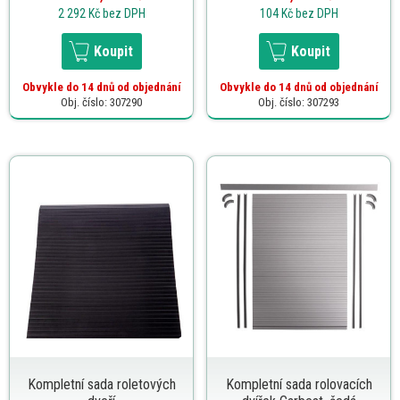
2 292 Kč
bez DPH
104 Kč
bez DPH
Koupit
Koupit
Obvykle do 14 dnů od objednání
Obvykle do 14 dnů od objednání
Obj. číslo: 307290
Obj. číslo: 307293
Kompletní sada roletových
Kompletní sada rolovacích