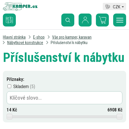
CZK
Hlavní stránka
E-shop
Vše pro kamper, karavan
Nábytkové konstrukce
Příslušenství k nábytku
Příslušenství k nábytku
Příznaky:
Skladem
14
Kč
6908
Kč