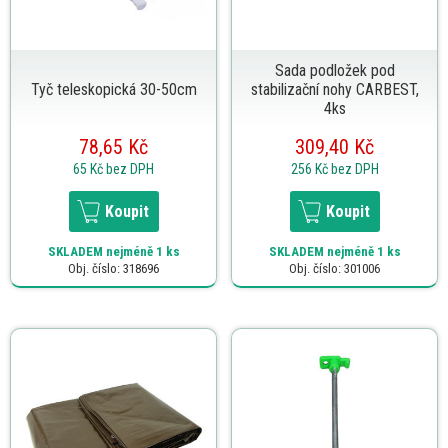
Sada podložek pod
Tyč teleskopická 30-50cm
stabilizační nohy CARBEST,
4ks
78,65 Kč
309,40 Kč
65 Kč
bez DPH
256 Kč
bez DPH
Koupit
Koupit
SKLADEM
nejméně 1 ks
SKLADEM
nejméně 1 ks
Obj. číslo: 318696
Obj. číslo: 301006