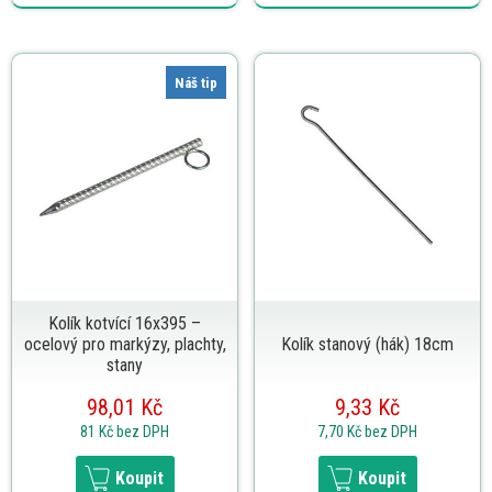
Náš tip
Kolík kotvící 16x395 –
ocelový pro markýzy, plachty,
Kolík stanový (hák) 18cm
stany
98,01 Kč
9,33 Kč
81 Kč
bez DPH
7,70 Kč
bez DPH
Koupit
Koupit