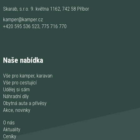
Skarab, s.r.o. 9. května 1162, 742 58 Příbor
kamper@kamper.cz
+420 595 536 523
,
775 716 770
Naše nabídka
Vše pro kamper, karavan
Vše pro cestující
Udělej si sám
Náhradní díly
Obytná auta a přívěsy
Akce, novinky
O nás
Aktuality
Ceníky