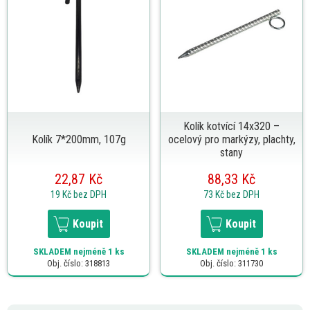
Kolík kotvící 14x320 –
Kolík 7*200mm, 107g
ocelový pro markýzy, plachty,
stany
22,87 Kč
88,33 Kč
19 Kč
bez DPH
73 Kč
bez DPH
Koupit
Koupit
SKLADEM
nejméně 1 ks
SKLADEM
nejméně 1 ks
Obj. číslo: 318813
Obj. číslo: 311730