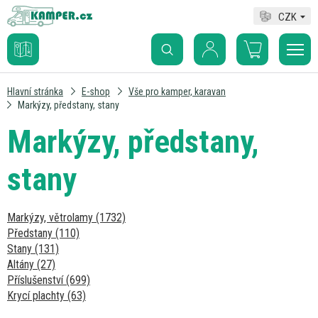
CZK
Hlavní stránka
E-shop
Vše pro kamper, karavan
Markýzy, předstany, stany
Markýzy, předstany,
stany
Markýzy, větrolamy (1732)
Předstany (110)
Stany (131)
Altány (27)
Příslušenství (699)
Krycí plachty (63)