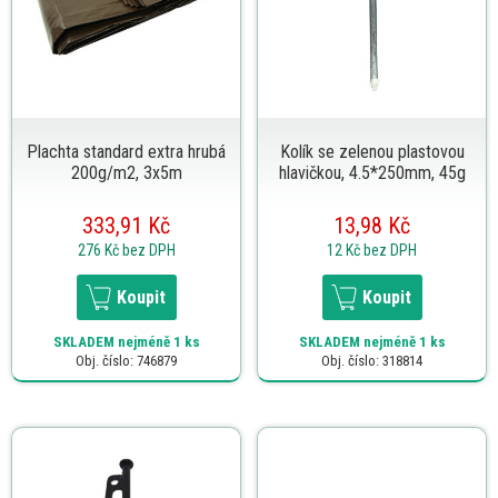
Plachta standard extra hrubá
Kolík se zelenou plastovou
200g/m2, 3x5m
hlavičkou, 4.5*250mm, 45g
333,91 Kč
13,98 Kč
276 Kč
bez DPH
12 Kč
bez DPH
Koupit
Koupit
SKLADEM
nejméně 1 ks
SKLADEM
nejméně 1 ks
Obj. číslo: 746879
Obj. číslo: 318814