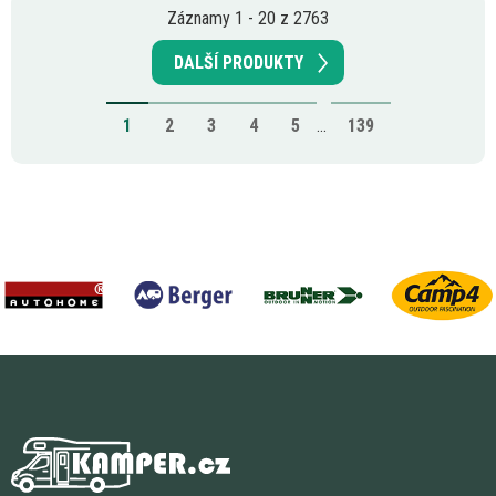
Záznamy 1 - 20 z 2763
DALŠÍ PRODUKTY
1
2
3
4
5
...
139