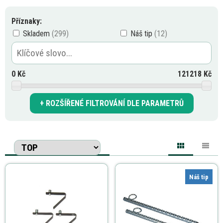
Příznaky:
Skladem
Náš tip
0
Kč
121218
Kč
ROZŠÍŘENÉ FILTROVÁNÍ DLE PARAMETRŮ
Náš tip