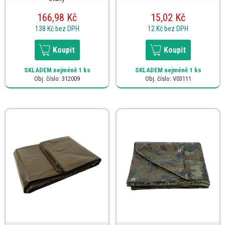
166,98 Kč
15,02 Kč
138 Kč
bez DPH
12 Kč
bez DPH
Koupit
Koupit
SKLADEM
nejméně 1 ks
SKLADEM
nejméně 1 ks
Obj. číslo: 312009
Obj. číslo: V03111