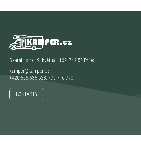
Skarab, s.r.o. 9. května 1162, 742 58 Příbor
kamper@kamper.cz
+420 595 536 523
,
775 716 770
KONTAKTY