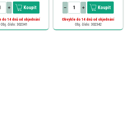
Koupit
Koupit
 do 14 dnů od objednání
Obvykle do 14 dnů od objednání
Obj. číslo: 302341
Obj. číslo: 302342