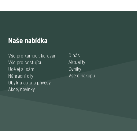
Naše nabídka
O nás
Vše pro kamper, karavan
Aktuality
Vše pro cestující
Ceníky
Udělej si sám
Vše o nákupu
Náhradní díly
Obytná auta a přívěsy
Akce, novinky