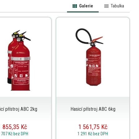
Galerie
Tabulka
cí přístroj ABC 2kg
Hasicí přístroj ABC 6kg
855,35 Kč
1 561,75 Kč
707 Kč
bez DPH
1 291 Kč
bez DPH