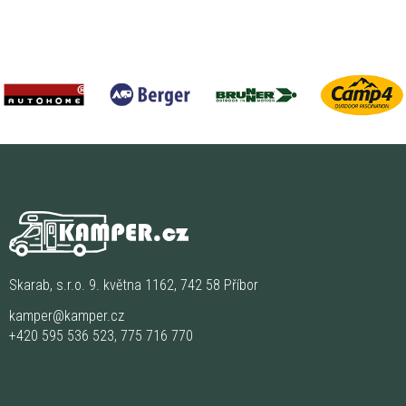
Skarab, s.r.o. 9. května 1162, 742 58 Příbor
kamper@kamper.cz
+420 595 536 523
,
775 716 770