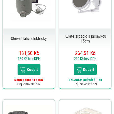
Kulaté zrcadlo s přísavkou
Ohřívač lahví elektrický
15cm
181,50 Kč
264,51 Kč
150 Kč
bez DPH
219 Kč
bez DPH
Koupit
Koupit
Dostupnost na dotaz
SKLADEM
nejméně 1 ks
Obj. číslo: 311692
Obj. číslo: 312759