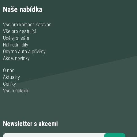
Naše nabídka
Vše pro kamper, karavan
Vše pro cestující
Udělej si sám
Náhradní díly
Obytná auta a přívěsy
Akce, novinky
O nás
Aktuality
Ceníky
Vše o nákupu
Newsletter s akcemi