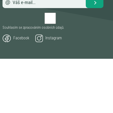
Souhlasím se zpracováním
osobních údajů
.
Facebook
Instagram