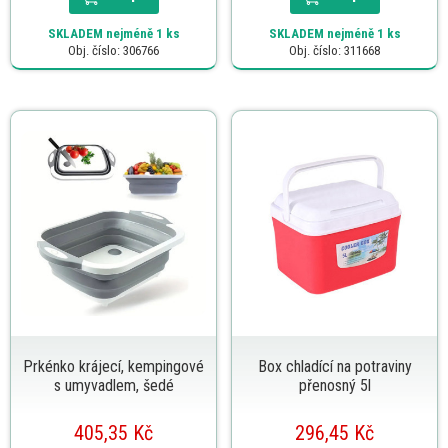
SKLADEM
nejméně 1 ks
SKLADEM
nejméně 1 ks
Obj. číslo: 306766
Obj. číslo: 311668
Prkénko krájecí, kempingové
Box chladící na potraviny
s umyvadlem, šedé
přenosný 5l
405,35 Kč
296,45 Kč