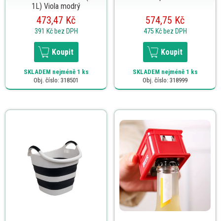
1L) Viola modrý
473,47 Kč
574,75 Kč
391 Kč
bez DPH
475 Kč
bez DPH
Koupit
Koupit
SKLADEM
nejméně 1 ks
SKLADEM
nejméně 1 ks
Obj. číslo: 318501
Obj. číslo: 318999