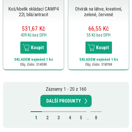
Koš/kbelík skládací CAMP4
Otvírák na láhve, kreativní,
22l, bílá/antracit
zelené, červené
531,67 Kč
66,55 Kč
439 Kč
bez DPH
55 Kč
bez DPH
Koupit
Koupit
SKLADEM
nejméně 1 ks
SKLADEM
nejméně 1 ks
Obj. číslo: 314593
Obj. číslo: 318769
Záznamy 1 - 20 z 160
DALŠÍ PRODUKTY
1
2
3
4
5
...
8