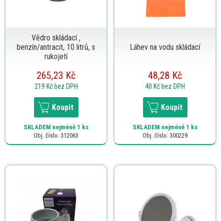
Vědro skládací ,
benzín/antracit, 10 litrů, s
Láhev na vodu skládací
rukojetí
265,23 Kč
48,28 Kč
219 Kč
bez DPH
40 Kč
bez DPH
Koupit
Koupit
SKLADEM
nejméně 1 ks
SKLADEM
nejméně 1 ks
Obj. číslo: 312063
Obj. číslo: 300229