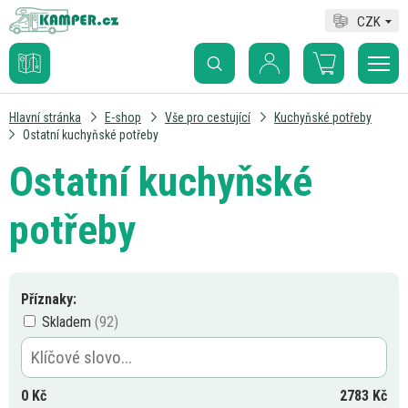
CZK
Hlavní stránka
E-shop
Vše pro cestující
Kuchyňské potřeby
Ostatní kuchyňské potřeby
Ostatní kuchyňské
potřeby
Příznaky:
Skladem
0
Kč
2783
Kč