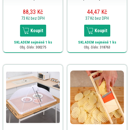
88,33 Kč
44,47 Kč
73 Kč
bez DPH
37 Kč
bez DPH
Koupit
Koupit
SKLADEM
nejméně 1 ks
SKLADEM
nejméně 1 ks
Obj. číslo: 300275
Obj. číslo: 318763