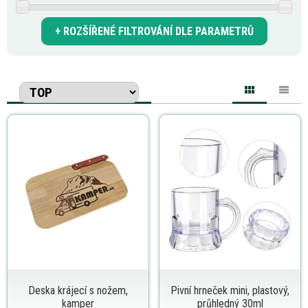
ROZŠÍŘENÉ FILTROVÁNÍ DLE PARAMETRŮ
Deska krájecí s nožem,
Pivní hrneček mini, plastový,
kamper
průhledný 30ml