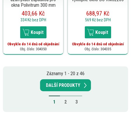
okna Polivitrum 300 mm
403,66 Kč
688,97 Kč
334 Kč
bez DPH
569 Kč
bez DPH
Koupit
Koupit
Obvykle do 14 dnů od objednání
Obvykle do 14 dnů od objednání
Obj. číslo: 304350
Obj. číslo: 304335
Záznamy 1 - 20 z 46
DALŠÍ PRODUKTY
1
2
3