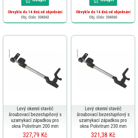
Obvykle do 14 dnů od objednání
Obvykle do 14 dnů od objednání
Obj. číslo: 304363
Obj. číslo: 304360
Levý okenní stavěč
Levý okenní stavěč
šroubovací bezestupňový s
šroubovací bezestupňový s
uzamykací západkou pro
uzamykací západkou pro
okna Polivitrum 200 mm
okna Polivitrum 230 mm
327,79 Kč
321,38 Kč