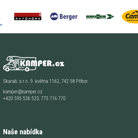
Skarab, s.r.o. 9. května 1162, 742 58 Příbor
kamper@kamper.cz
+420 595 536 523
,
775 716 770
Naše nabídka