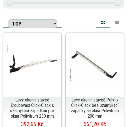
Levý okenní stavěč
Levý okenní stavěč Polyfix
šroubovací Click-Clack s
Click-Clack bez uzamykací
uzamykací západkou pro
západky na okna Polivitrum
okna Polivitrum 230 mm
200 mm
392,65 Kč
561,20 Kč