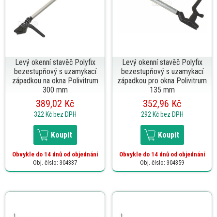
Levý okenní stavěč Polyfix
Levý okenní stavěč Polyfix
bezestupňový s uzamykací
bezestupňový s uzamykací
západkou na okna Polivitrum
západkou pro okna Polivitrum
300 mm
135 mm
389,02 Kč
352,96 Kč
322 Kč
bez DPH
292 Kč
bez DPH
Koupit
Koupit
Obvykle do 14 dnů od objednání
Obvykle do 14 dnů od objednání
Obj. číslo: 304337
Obj. číslo: 304359