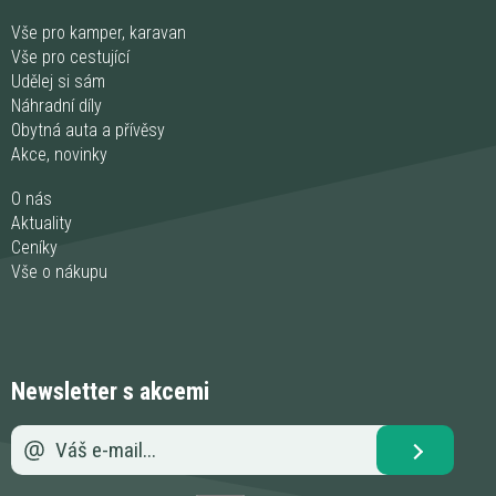
Vše pro kamper, karavan
Vše pro cestující
Udělej si sám
Náhradní díly
Obytná auta a přívěsy
Akce, novinky
O nás
Aktuality
Ceníky
Vše o nákupu
Newsletter s akcemi