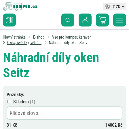
CZK
Hlavní stránka
E-shop
Vše pro kamper, karavan
Okna, světlíky, větrání
Náhradní díly oken Seitz
Náhradní díly oken
Seitz
Příznaky:
Skladem
31
Kč
14002
Kč