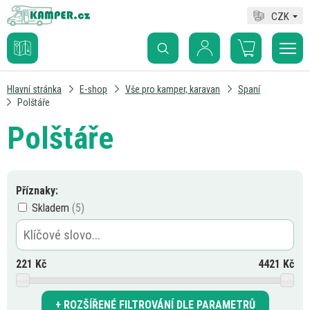
CZK
Hlavní stránka
E-shop
Vše pro kamper, karavan
Spaní
Polštáře
Polštáře
Příznaky:
Skladem
221
Kč
4421
Kč
ROZŠÍŘENÉ FILTROVÁNÍ DLE PARAMETRŮ