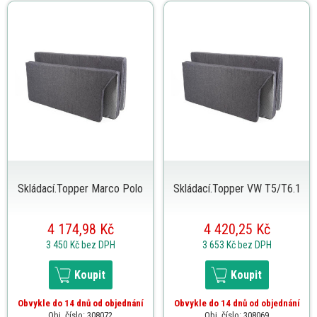
Skládací.Topper Marco Polo
Skládací.Topper VW T5/T6.1
4 174,98 Kč
4 420,25 Kč
3 450 Kč
bez DPH
3 653 Kč
bez DPH
Koupit
Koupit
Obvykle do 14 dnů od objednání
Obvykle do 14 dnů od objednání
Obj. číslo: 308072
Obj. číslo: 308069