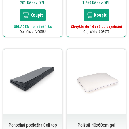
201 Kč
bez DPH
1 269 Kč
bez DPH
Koupit
Koupit
SKLADEM
nejméně 1 ks
Obvykle do 14 dnů od objednání
Obj. číslo: V00532
Obj. číslo: 308075
Pohodlná podložka Cali top
Polštář 40x60cm gel