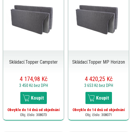
Skládací.Topper Campster
Skládací.Topper MP Horizon
4 174,98 Kč
4 420,25 Kč
3 450 Kč
bez DPH
3 653 Kč
bez DPH
Koupit
Koupit
Obvykle do 14 dnů od objednání
Obvykle do 14 dnů od objednání
Obj. číslo: 308073
Obj. číslo: 308071