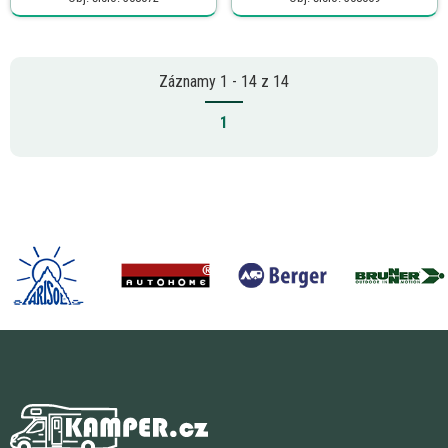
Záznamy 1 - 14 z 14
1