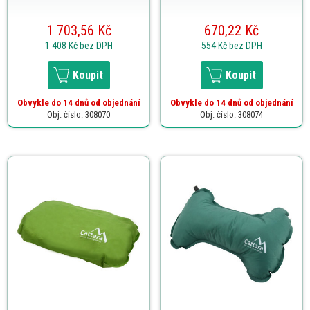
1 703,56 Kč
670,22 Kč
1 408 Kč
bez DPH
554 Kč
bez DPH
Koupit
Koupit
Obvykle do 14 dnů od objednání
Obvykle do 14 dnů od objednání
Obj. číslo: 308070
Obj. číslo: 308074