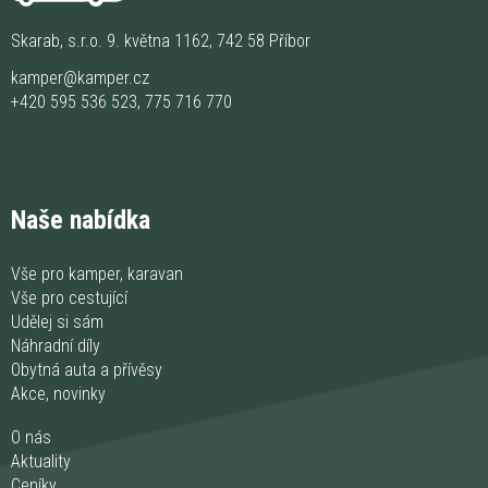
Skarab, s.r.o. 9. května 1162, 742 58 Příbor
kamper@kamper.cz
+420 595 536 523
,
775 716 770
Naše nabídka
Vše pro kamper, karavan
Vše pro cestující
Udělej si sám
Náhradní díly
Obytná auta a přívěsy
Akce, novinky
O nás
Aktuality
Ceníky