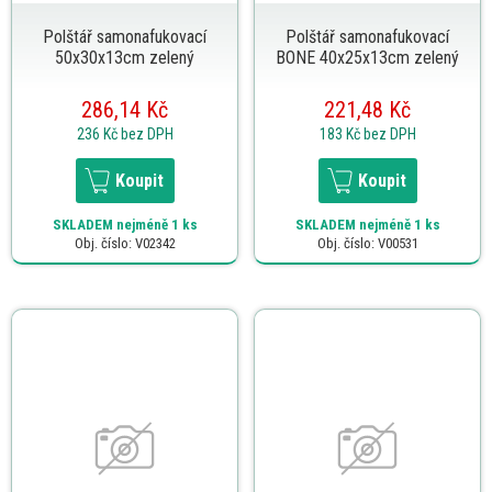
Polštář samonafukovací
Polštář samonafukovací
50x30x13cm zelený
BONE 40x25x13cm zelený
286,14 Kč
221,48 Kč
236 Kč
bez DPH
183 Kč
bez DPH
Koupit
Koupit
SKLADEM
nejméně 1 ks
SKLADEM
nejméně 1 ks
Obj. číslo: V02342
Obj. číslo: V00531