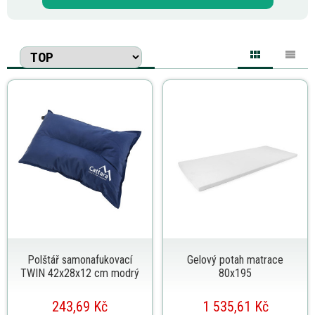
Polštář samonafukovací
Gelový potah matrace
TWIN 42x28x12 cm modrý
80x195
243,69 Kč
1 535,61 Kč