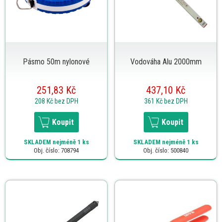
Pásmo 50m nylonové
Vodováha Alu 2000mm
251,83 Kč
437,10 Kč
208 Kč
bez DPH
361 Kč
bez DPH
Koupit
Koupit
SKLADEM
nejméně 1 ks
SKLADEM
nejméně 1 ks
Obj. číslo: 708794
Obj. číslo: 500840