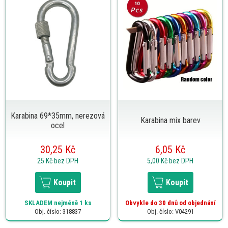
Karabina 69*35mm, nerezová
Karabina mix barev
ocel
30,25 Kč
6,05 Kč
25 Kč
bez DPH
5,00 Kč
bez DPH
Koupit
Koupit
SKLADEM
nejméně 1 ks
Obvykle do 30 dnů od objednání
Obj. číslo: 318837
Obj. číslo: V04291