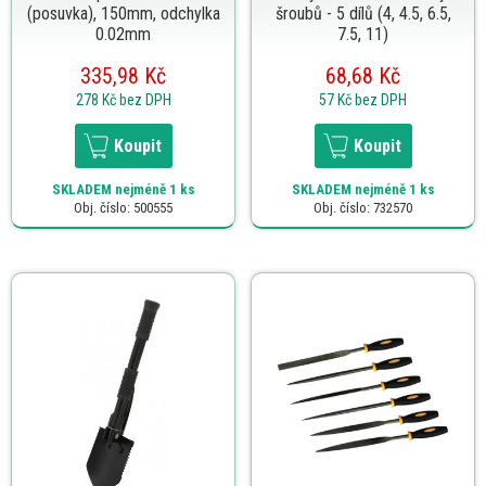
(posuvka), 150mm, odchylka
šroubů - 5 dílů (4, 4.5, 6.5,
0.02mm
7.5, 11)
335,98 Kč
68,68 Kč
278 Kč
bez DPH
57 Kč
bez DPH
Koupit
Koupit
SKLADEM
nejméně 1 ks
SKLADEM
nejméně 1 ks
Obj. číslo: 500555
Obj. číslo: 732570