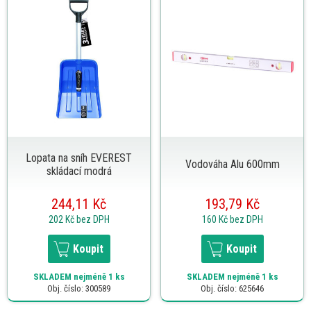
Lopata na sníh EVEREST
Vodováha Alu 600mm
skládací modrá
244,11 Kč
193,79 Kč
202 Kč
bez DPH
160 Kč
bez DPH
Koupit
Koupit
SKLADEM
nejméně 1 ks
SKLADEM
nejméně 1 ks
Obj. číslo: 300589
Obj. číslo: 625646