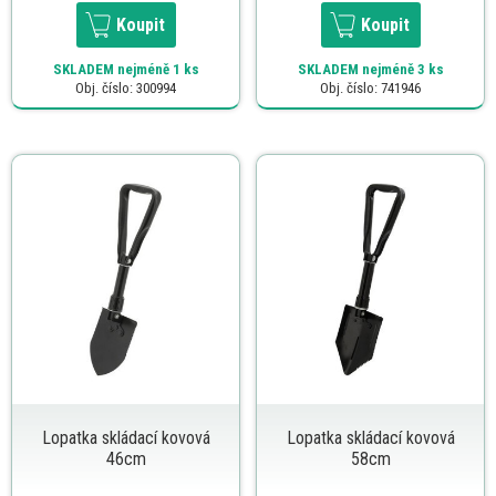
Koupit
Koupit
SKLADEM
nejméně 1 ks
SKLADEM
nejméně 3 ks
Obj. číslo: 300994
Obj. číslo: 741946
Lopatka skládací kovová
Lopatka skládací kovová
46cm
58cm