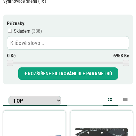
Vyhrnovače sněhu (16)
Příznaky:
Skladem
0
Kč
6958
Kč
ROZŠÍŘENÉ FILTROVÁNÍ DLE PARAMETRŮ