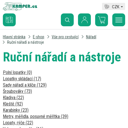
CZK
Hlavní stránka
E-shop
Vše pro cestující
Nářadí
Ruční nářadí a nástroje
Ruční nářadí a nástroje
Polní lopatky (0)
Lopatky skládací (17)
Sady nářadí a klíče (129)
Šroubováky (73)
Kladiva (22)
Kleště (92)
Karabinky (23)
Metry, měřidla, posuvné měřítka (39)
Lopaty, rýče (22)