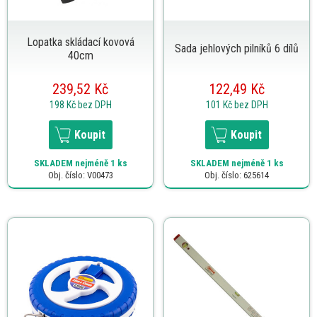
Lopatka skládací kovová
Sada jehlových pilníků 6 dílů
40cm
239,52 Kč
122,49 Kč
198 Kč
bez DPH
101 Kč
bez DPH
Koupit
Koupit
SKLADEM
nejméně 1 ks
SKLADEM
nejméně 1 ks
Obj. číslo: V00473
Obj. číslo: 625614