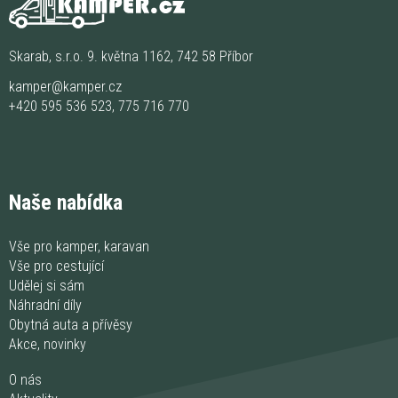
Skarab, s.r.o. 9. května 1162, 742 58 Příbor
kamper@kamper.cz
+420 595 536 523
,
775 716 770
Naše nabídka
Vše pro kamper, karavan
Vše pro cestující
Udělej si sám
Náhradní díly
Obytná auta a přívěsy
Akce, novinky
O nás