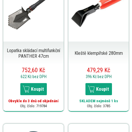
Lopatka skládací multifunkční
Kleště klempířské 280mm
PANTHER 47cm
752,60 Kč
479,29 Kč
622 Kč
bez DPH
396 Kč
bez DPH
Koupit
Koupit
Obvykle do 3 dnů od objednání
SKLADEM
nejméně 1 ks
Obj. číslo: 719784
Obj. číslo: 3785