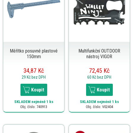
Měřítko posuvné plastové
Multifunkční OUTDOOR
150mm
nástroj VIGOR
34,87 Kč
72,45 Kč
29 Kč
bez DPH
60 Kč
bez DPH
Koupit
Koupit
SKLADEM
nejméně 1 ks
SKLADEM
nejméně 1 ks
Obj. číslo: 740913
Obj. číslo: V02404