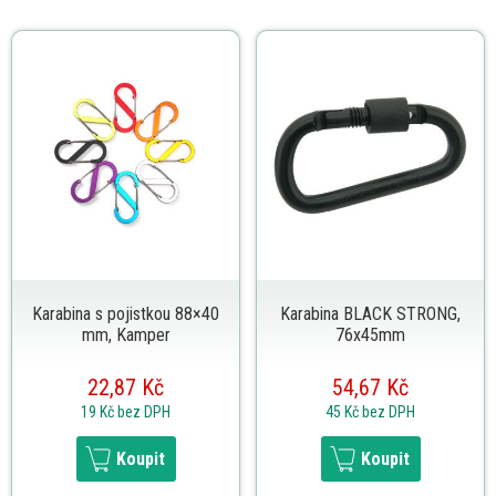
Karabina s pojistkou 88×40
Karabina BLACK STRONG,
mm, Kamper
76x45mm
22,87 Kč
54,67 Kč
19 Kč
bez DPH
45 Kč
bez DPH
Koupit
Koupit