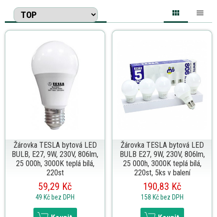
Žárovka TESLA bytová LED
Žárovka TESLA bytová LED
BULB, E27, 9W, 230V, 806lm,
BULB E27, 9W, 230V, 806lm,
25 000h, 3000K teplá bílá,
25 000h, 3000K teplá bílá,
220st
220st, 5ks v balení
59,29 Kč
190,83 Kč
49 Kč
bez DPH
158 Kč
bez DPH