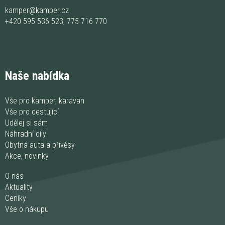
kamper@kamper.cz
+420 595 536 523
,
775 716 770
Naše nabídka
Vše pro kamper, karavan
Vše pro cestující
Udělej si sám
Náhradní díly
Obytná auta a přívěsy
Akce, novinky
O nás
Aktuality
Ceníky
Vše o nákupu