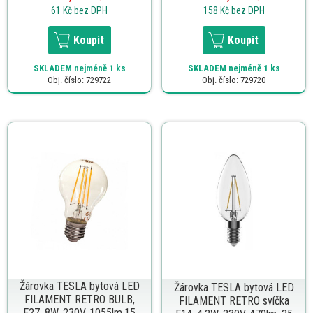
61 Kč
bez DPH
158 Kč
bez DPH
Koupit
Koupit
SKLADEM
nejméně 1 ks
SKLADEM
nejméně 1 ks
Obj. číslo: 729722
Obj. číslo: 729720
Žárovka TESLA bytová LED
Žárovka TESLA bytová LED
FILAMENT RETRO BULB,
FILAMENT RETRO svíčka
E27, 8W, 230V, 1055lm,15