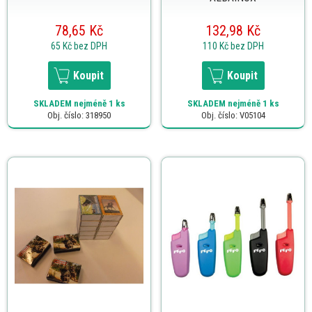
78,65 Kč
132,98 Kč
65 Kč
bez DPH
110 Kč
bez DPH
Koupit
Koupit
SKLADEM
nejméně 1 ks
SKLADEM
nejméně 1 ks
Obj. číslo: 318950
Obj. číslo: V05104