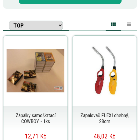
Zápalky samoškrtací
Zapalovač FLEXI ohebný,
COWBOY - 1ks
28cm
12,71 Kč
48,02 Kč