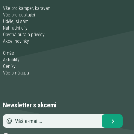
Vše pro kamper, karavan
Vše pro cestující
Udělej si sám
Náhradní díly
Obytná auta a přívěsy
Akce, novinky
O nás
Aktuality
Ceníky
Vše o nákupu
Newsletter s akcemi