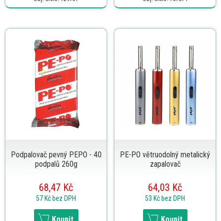
Podpalovač pevný PEPO - 40
PE-PO větruodolný metalický
podpalů 260g
zapalovač
68,47 Kč
64,03 Kč
57 Kč
bez DPH
53 Kč
bez DPH
Koupit
Koupit