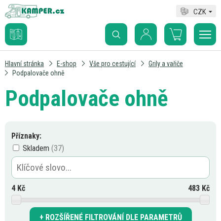
CZK
Hlavní stránka
E-shop
Vše pro cestující
Grily a vařiče
Podpalovače ohně
Podpalovače ohně
Příznaky:
Skladem
4
Kč
483
Kč
ROZŠÍŘENÉ FILTROVÁNÍ DLE PARAMETRŮ