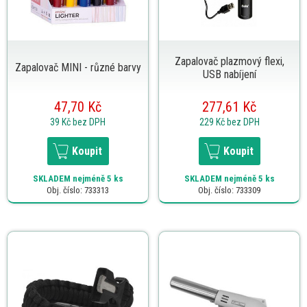
Zapalovač plazmový flexi,
Zapalovač MINI - různé barvy
USB nabíjení
47,70 Kč
277,61 Kč
39 Kč
bez DPH
229 Kč
bez DPH
Koupit
Koupit
SKLADEM
nejméně 5 ks
SKLADEM
nejméně 5 ks
Obj. číslo: 733313
Obj. číslo: 733309