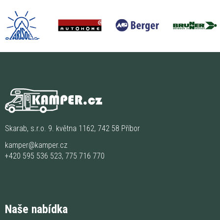
Skarab, s.r.o. 9. května 1162, 742 58 Příbor
kamper@kamper.cz
+420 595 536 523
,
775 716 770
Naše nabídka