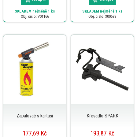
SKLADEM
nejméně 1 ks
SKLADEM
nejméně 1 ks
Obj. číslo: V01166
Obj. číslo: 300588
Zapalovač s kartuší
Křesadlo SPARK
177,69 Kč
193,87 Kč