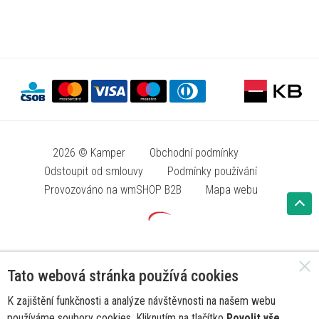
2026 © Kamper
Obchodní podmínky
Odstoupit od smlouvy
Podmínky používání
Provozováno na wmSHOP B2B
Mapa webu
Tato webová stránka používá cookies
K zajištění funkčnosti a analýze návštěvnosti na našem webu
používáme soubory cookies. Kliknutím na tlačítko
Povolit vše