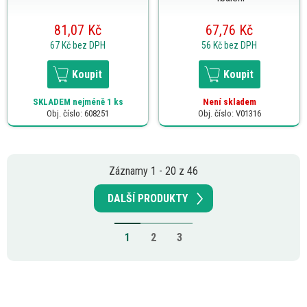
81,07 Kč
67,76 Kč
67 Kč
bez DPH
56 Kč
bez DPH
Koupit
Koupit
SKLADEM
nejméně 1 ks
Není skladem
Obj. číslo: 608251
Obj. číslo: V01316
Záznamy 1 - 20 z 46
DALŠÍ PRODUKTY
1
2
3