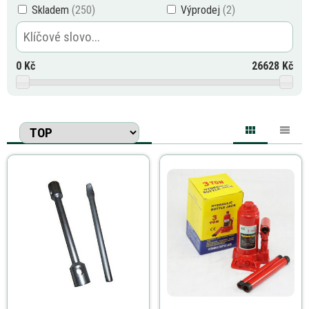
Skladem
Výprodej
0
Kč
26628
Kč