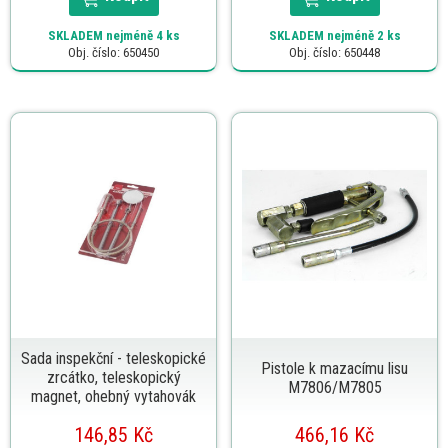
SKLADEM
nejméně 4 ks
SKLADEM
nejméně 2 ks
Obj. číslo: 650450
Obj. číslo: 650448
Sada inspekční - teleskopické
Pistole k mazacímu lisu
zrcátko, teleskopický
M7806/M7805
magnet, ohebný vytahovák
146,85 Kč
466,16 Kč