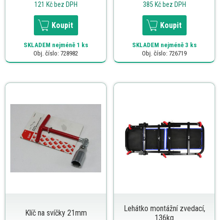
121 Kč
bez DPH
385 Kč
bez DPH
Koupit
Koupit
SKLADEM
nejméně 1 ks
SKLADEM
nejméně 3 ks
Obj. číslo: 728982
Obj. číslo: 726719
Lehátko montážní zvedací,
Klíč na svíčky 21mm
136kg