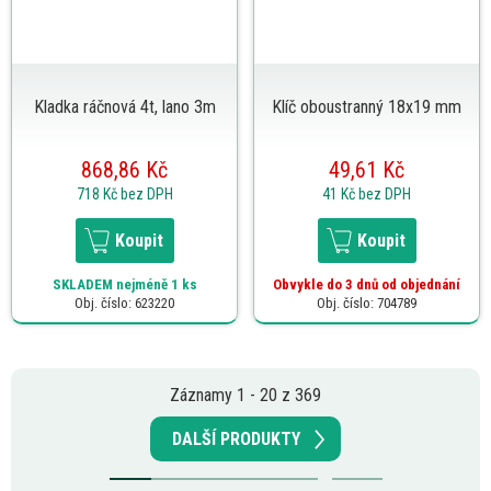
Kladka ráčnová 4t, lano 3m
Klíč oboustranný 18x19 mm
868,86 Kč
49,61 Kč
718 Kč
bez DPH
41 Kč
bez DPH
Koupit
Koupit
SKLADEM
nejméně 1 ks
Obvykle do 3 dnů od objednání
Obj. číslo: 623220
Obj. číslo: 704789
Záznamy 1 - 20 z 369
DALŠÍ PRODUKTY