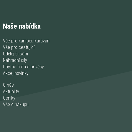
Naše nabídka
Vše pro kamper, karavan
Vše pro cestující
Udělej si sám
Náhradní díly
Obytná auta a přívěsy
Akce, novinky
O nás
Aktuality
Ceníky
Vše o nákupu