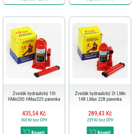
Zvedák hydraulický 10t
Zvedák hydraulický 2t LMin
HMin200 HMax325 panenka
148 LMax 228 panenka
435,54 Kč
289,43 Kč
360 Kč
bez DPH
239 Kč
bez DPH
Koupit
Koupit