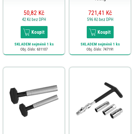
50,82 Kč
721,41 Kč
42 Kč
bez DPH
596 Kč
bez DPH
Koupit
Koupit
SKLADEM
nejméně 1 ks
SKLADEM
nejméně 1 ks
Obj. číslo: 631107
Obj. číslo: 747191