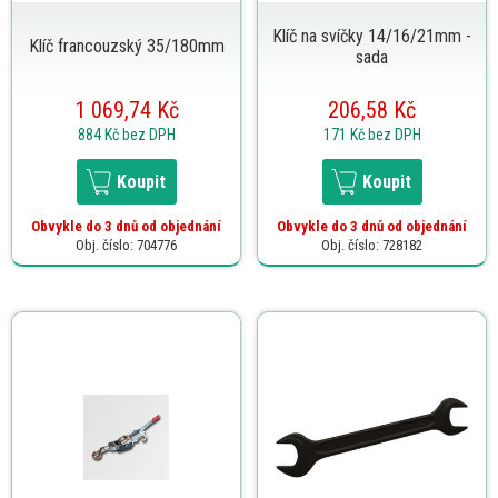
Klíč na svíčky 14/16/21mm -
Klíč francouzský 35/180mm
sada
1 069,74 Kč
206,58 Kč
884 Kč
bez DPH
171 Kč
bez DPH
Koupit
Koupit
Obvykle do 3 dnů od objednání
Obvykle do 3 dnů od objednání
Obj. číslo: 704776
Obj. číslo: 728182