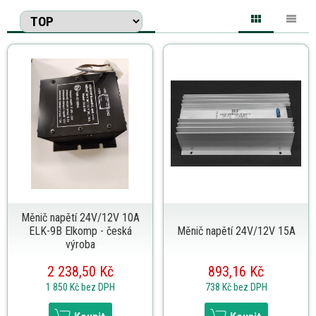
Měnič napětí 24V/12V 10A
ELK-9B Elkomp - česká
Měnič napětí 24V/12V 15A
výroba
2 238,50 Kč
893,16 Kč
1 850 Kč
bez DPH
738 Kč
bez DPH