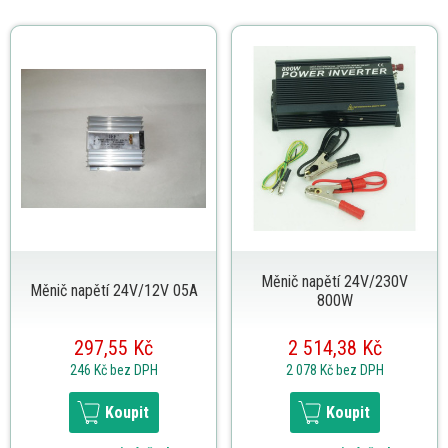
Měnič napětí 24V/230V
Měnič napětí 24V/12V 05A
800W
297,55 Kč
2 514,38 Kč
246 Kč
bez DPH
2 078 Kč
bez DPH
Koupit
Koupit