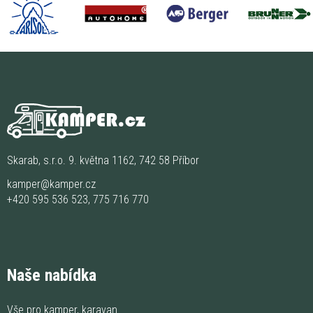
Skarab, s.r.o. 9. května 1162, 742 58 Příbor
kamper@kamper.cz
+420 595 536 523
,
775 716 770
Naše nabídka
Vše pro kamper, karavan