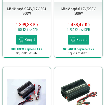
Měnič napětí 24V/12V 30A
Měnič napětí 12V/230V
300W
500W
1 399,33 Kč
1 488,47 Kč
1 156 Kč
bez DPH
1 230 Kč
bez DPH
Koupit
Koupit
SKLADEM
nejméně 4 ks
SKLADEM
nejméně 1 ks
Obj. číslo: 726742
Obj. číslo: 700018