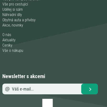
Vše pro cestující
Udělej si sám
Náhradní díly
Obytná auta a přívěsy
Akce, novinky
O nás
Aktuality
Ceníky
Vše o nákupu
Newsletter s akcemi