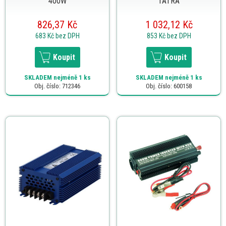
400W
TATRA
826,37 Kč
1 032,12 Kč
683 Kč
bez DPH
853 Kč
bez DPH
Koupit
Koupit
SKLADEM
nejméně 1 ks
SKLADEM
nejméně 1 ks
Obj. číslo: 712346
Obj. číslo: 600158