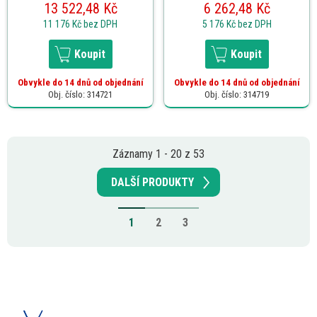
13 522,48 Kč
6 262,48 Kč
11 176 Kč
bez DPH
5 176 Kč
bez DPH
Koupit
Koupit
Obvykle do 14 dnů od objednání
Obvykle do 14 dnů od objednání
Obj. číslo: 314721
Obj. číslo: 314719
Záznamy 1 - 20 z 53
DALŠÍ PRODUKTY
1
2
3