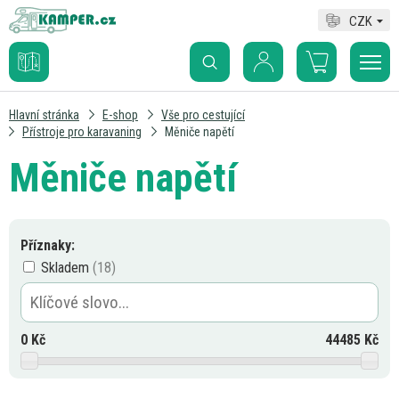
CZK
Hlavní stránka
E-shop
Vše pro cestující
Přístroje pro karavaning
Měniče napětí
Měniče napětí
Příznaky:
Skladem
0
Kč
44485
Kč