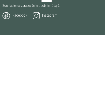
Souhlasím se zpracováním
osobních údajů
.
Facebook
Instagram