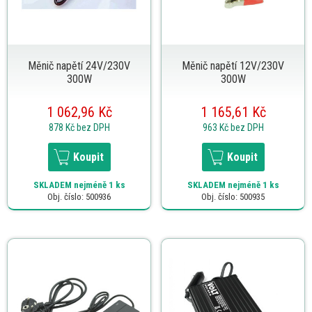
Měnič napětí 24V/230V
Měnič napětí 12V/230V
300W
300W
1 062,96 Kč
1 165,61 Kč
878 Kč
bez DPH
963 Kč
bez DPH
Koupit
Koupit
SKLADEM
nejméně 1 ks
SKLADEM
nejméně 1 ks
Obj. číslo: 500936
Obj. číslo: 500935