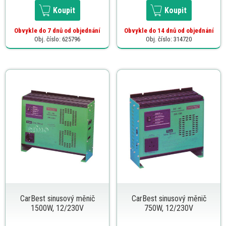
Koupit
Koupit
Obvykle do 7 dnů od objednání
Obvykle do 14 dnů od objednání
Obj. číslo: 625796
Obj. číslo: 314720
CarBest sinusový měnič
CarBest sinusový měnič
1500W, 12/230V
750W, 12/230V