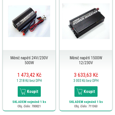
Měnič napětí 24V/230V
Měnič napětí 1500W
500W
12/230V
1 473,42 Kč
3 633,63 Kč
1 218 Kč
bez DPH
3 003 Kč
bez DPH
Koupit
Koupit
SKLADEM
nejméně 1 ks
SKLADEM
nejméně 1 ks
Obj. číslo: 700021
Obj. číslo: 711363