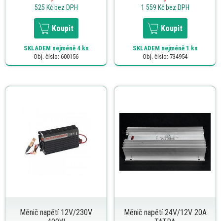
525 Kč
bez DPH
1 559 Kč
bez DPH
Koupit
Koupit
SKLADEM
nejméně 4 ks
SKLADEM
nejméně 1 ks
Obj. číslo: 600156
Obj. číslo: 734954
Měnič napětí 12V/230V
Měnič napětí 24V/12V 20A