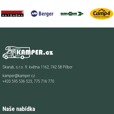
Skarab, s.r.o. 9. května 1162, 742 58 Příbor
kamper@kamper.cz
+420 595 536 523
,
775 716 770
Naše nabídka