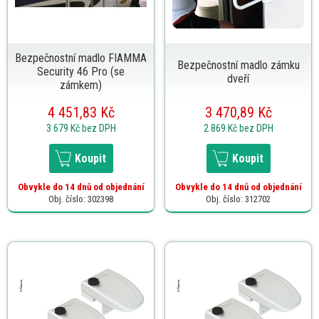
Bezpečnostní madlo FIAMMA
Bezpečnostní madlo zámku
Security 46 Pro (se
dveří
zámkem)
4 451,83 Kč
3 470,89 Kč
3 679 Kč
bez DPH
2 869 Kč
bez DPH
Koupit
Koupit
Obvykle do 14 dnů od objednání
Obvykle do 14 dnů od objednání
Obj. číslo: 302398
Obj. číslo: 312702