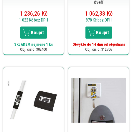
dveří
1 236,26 Kč
1 062,38 Kč
1 022 Kč
bez DPH
878 Kč
bez DPH
Koupit
Koupit
SKLADEM
nejméně 1 ks
Obvykle do 14 dnů od objednání
Obj. číslo: 302400
Obj. číslo: 312706