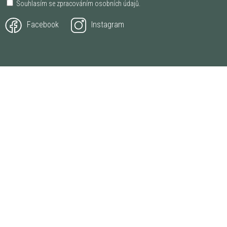
Souhlasím se zpracováním
osobních údajů
.
Facebook
Instagram