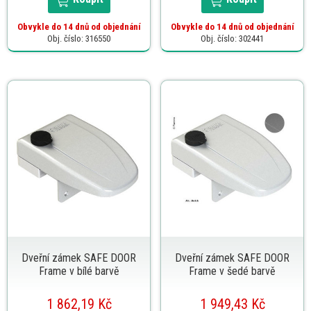
Obvykle do 14 dnů od objednání
Obvykle do 14 dnů od objednání
Obj. číslo: 316550
Obj. číslo: 302441
Dveřní zámek SAFE DOOR
Dveřní zámek SAFE DOOR
Frame v bílé barvě
Frame v šedé barvě
1 862,19 Kč
1 949,43 Kč