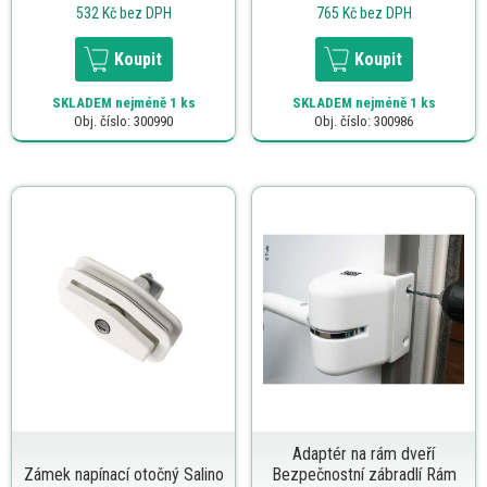
532 Kč
bez DPH
765 Kč
bez DPH
Koupit
Koupit
SKLADEM
nejméně 1 ks
SKLADEM
nejméně 1 ks
Obj. číslo: 300990
Obj. číslo: 300986
Adaptér na rám dveří
Zámek napínací otočný Salino
Bezpečnostní zábradlí Rám