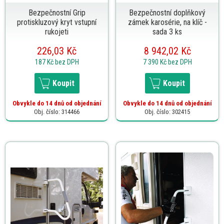
Bezpečnostní Grip
Bezpečnostní doplňkový
protiskluzový kryt vstupní
zámek karosérie, na klíč -
rukojeti
sada 3 ks
226,03 Kč
8 942,02 Kč
187 Kč
bez DPH
7 390 Kč
bez DPH
Koupit
Koupit
Obvykle do 14 dnů od objednání
Obvykle do 14 dnů od objednání
Obj. číslo: 314466
Obj. číslo: 302415