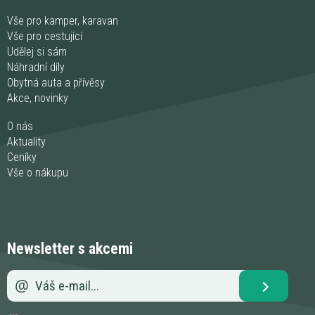
Vše pro kamper, karavan
Vše pro cestující
Udělej si sám
Náhradní díly
Obytná auta a přívěsy
Akce, novinky
O nás
Aktuality
Ceníky
Vše o nákupu
Newsletter s akcemi