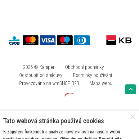
2026 © Kamper
Obchodní podmínky
Odstoupit od smlouvy
Podmínky používání
Provozováno na wmSHOP B2B
Mapa webu
Tato webová stránka používá cookies
K zajištění funkčnosti a analýze návštěvnosti na našem webu