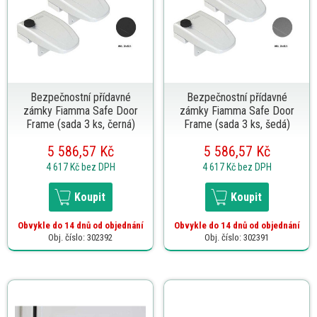
Bezpečnostní přídavné
Bezpečnostní přídavné
zámky Fiamma Safe Door
zámky Fiamma Safe Door
Frame (sada 3 ks, černá)
Frame (sada 3 ks, šedá)
5 586,57 Kč
5 586,57 Kč
4 617 Kč
bez DPH
4 617 Kč
bez DPH
Koupit
Koupit
Obvykle do 14 dnů od objednání
Obvykle do 14 dnů od objednání
Obj. číslo: 302392
Obj. číslo: 302391