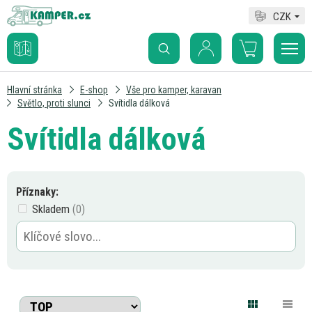
CZK
Hlavní stránka
E-shop
Vše pro kamper, karavan
Světlo, proti slunci
Svítidla dálková
Svítidla dálková
Příznaky:
Skladem