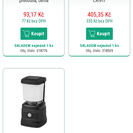
přenosná, černá
CRIVIT
93,17 Kč
405,35 Kč
77 Kč
bez DPH
335 Kč
bez DPH
Koupit
Koupit
SKLADEM
nejméně 1 ks
SKLADEM
nejméně 1 ks
Obj. číslo: 318776
Obj. číslo: 318539