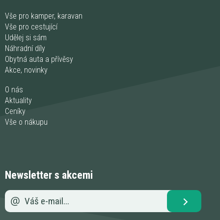
Vše pro kamper, karavan
Vše pro cestující
Udělej si sám
Náhradní díly
Obytná auta a přívěsy
Akce, novinky
O nás
Aktuality
Ceníky
Vše o nákupu
Newsletter s akcemi