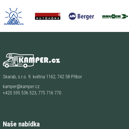
Skarab, s.r.o. 9. května 1162, 742 58 Příbor
kamper@kamper.cz
+420 595 536 523
,
775 716 770
Naše nabídka