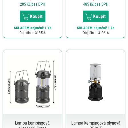
285 Kč
bez DPH
485 Kč
bez DPH
Koupit
Koupit
SKLADEM
nejméně 1 ks
SKLADEM
nejméně 1 ks
Obj. číslo: 318536
Obj. číslo: 319216
Lampa kempingová,
Lampa kempingová plynová