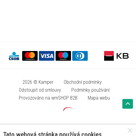
2026 © Kamper
Obchodní podmínky
Odstoupit od smlouvy
Podmínky používání
Provozováno na wmSHOP B2B
Mapa webu
Tato webová stránka používá cookies