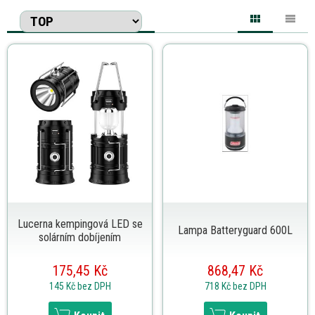
Lucerna kempingová LED se
Lampa Batteryguard 600L
solárním dobíjením
175,45 Kč
868,47 Kč
145 Kč
bez DPH
718 Kč
bez DPH