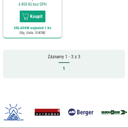
6 850 Kč
bez DPH
Koupit
SKLADEM
nejméně 1 ks
Obj. číslo: 318782
Záznamy 1 - 3 z 3
1