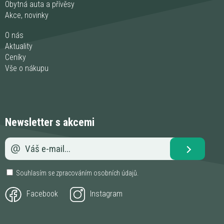
Obytná auta a přívěsy
Akce, novinky
O nás
Aktuality
Ceníky
Vše o nákupu
Newsletter s akcemi
Souhlasím se zpracováním
osobních údajů
.
Facebook
Instagram