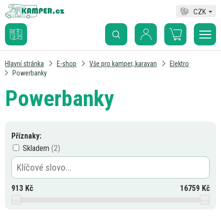
CZK
Hlavní stránka
E-shop
Vše pro kamper, karavan
Elektro
Powerbanky
Powerbanky
Příznaky:
Skladem
913
Kč
16759
Kč