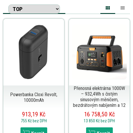
Přenosná elektrárna 1000W
– 932,4Wh s čistým
Powerbanka Cloxi Revolt,
sinusovým měničem,
10000mAh
bezdrátovým nabíjením a 12
výstupy
913,19 Kč
16 758,50 Kč
755 Kč
bez DPH
13 850 Kč
bez DPH