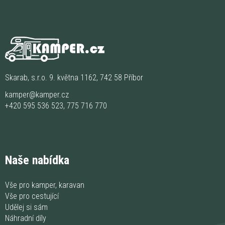
Skarab, s.r.o. 9. května 1162, 742 58 Příbor
kamper@kamper.cz
+420 595 536 523
,
775 716 770
Naše nabídka
Vše pro kamper, karavan
Vše pro cestující
Udělej si sám
Náhradní díly