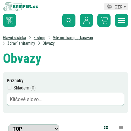
CZK
Hlavní stránka
E-shop
Vše pro kamper, karavan
Zdraví a vitamíny
Obvazy
Obvazy
Příznaky:
Skladem