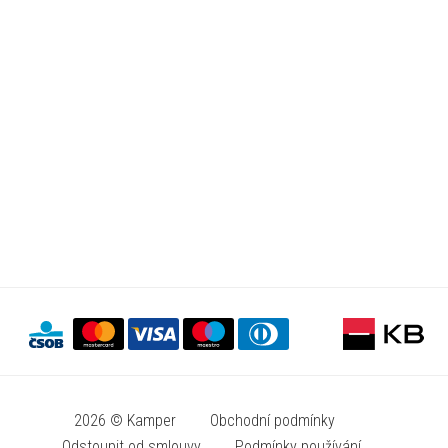
2026 © Kamper
Obchodní podmínky
Odstoupit od smlouvy
Podmínky používání