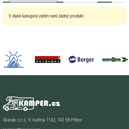
V dané kategorii zatím není žádný produkt.
Skarab, s.r.o. 9. května 1162, 742 58 Příbor