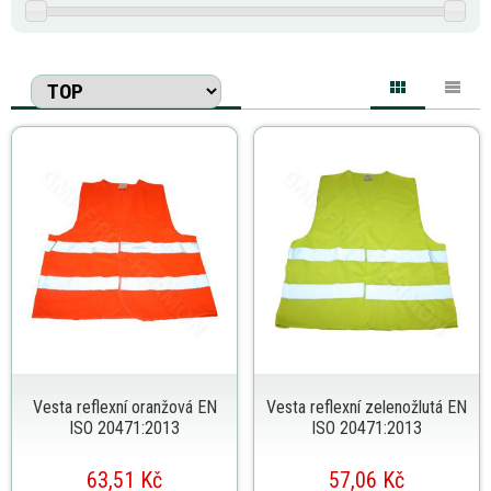
Vesta reflexní oranžová EN
Vesta reflexní zelenožlutá EN
ISO 20471:2013
ISO 20471:2013
63,51 Kč
57,06 Kč