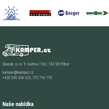
Skarab, s.r.o. 9. května 1162, 742 58 Příbor
kamper@kamper.cz
+420 595 536 523
,
775 716 770
Naše nabídka