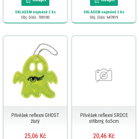
SKLADEM
nejméně 2 ks
SKLADEM
nejméně 2 ks
Obj. číslo: 700100
Obj. číslo: 647819
Přívěšek reflexni GHOST
Přívěšek reflexní SRDCE
žlutý
stříbrný, 6x5cm
25,06 Kč
20,46 Kč