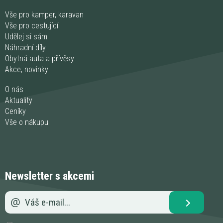
Vše pro kamper, karavan
Vše pro cestující
Udělej si sám
Náhradní díly
Obytná auta a přívěsy
Akce, novinky
O nás
Aktuality
Ceníky
Vše o nákupu
Newsletter s akcemi