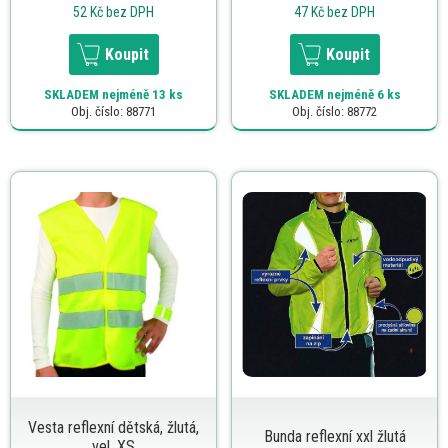
52 Kč
bez DPH
47 Kč
bez DPH
Koupit
Koupit
SKLADEM
nejméně 13 ks
SKLADEM
nejméně 6 ks
Obj. číslo: 88771
Obj. číslo: 88772
Vesta reflexní dětská, žlutá,
Bunda reflexní xxl žlutá
vel. XS