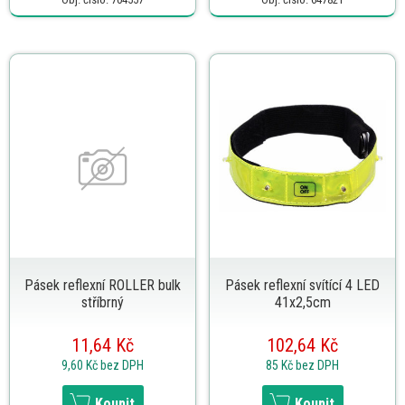
Pásek reflexní ROLLER bulk
Pásek reflexní svítící 4 LED
stříbrný
41x2,5cm
11,64 Kč
102,64 Kč
9,60 Kč
bez DPH
85 Kč
bez DPH
Koupit
Koupit