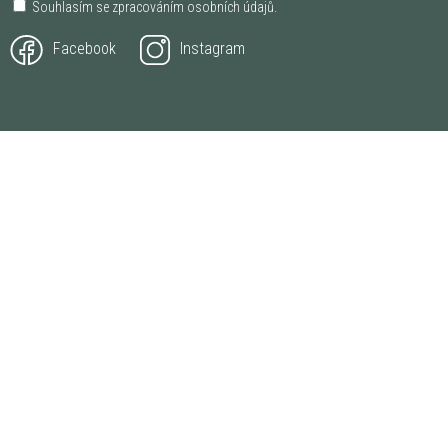
Souhlasím se zpracováním
osobních údajů
.
Facebook
Instagram