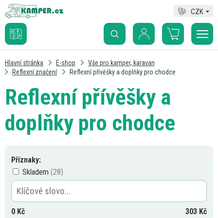
CZK
Hlavní stránka
E-shop
Vše pro kamper, karavan
Reflexní značení
Reflexní přívěšky a doplňky pro chodce
Reflexní přívěšky a
doplňky pro chodce
Příznaky:
Skladem
0
Kč
303
Kč