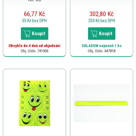
66,77 Kč
302,80 Kč
55 Kč
bez DPH
250 Kč
bez DPH
Koupit
Koupit
Obvykle do 4 dnů od objednání
SKLADEM
nejméně 1 ks
Obj. číslo: 741006
Obj. číslo: 647818