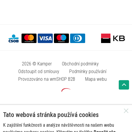
2026 © Kamper
Obchodní podmínky
Odstoupit od smlouvy
Podmínky používání
Provozováno na wmSHOP B2B
Mapa webu
Tato webová stránka používá cookies
K zajištění funkčnosti a analýze návštěvnosti na našem webu