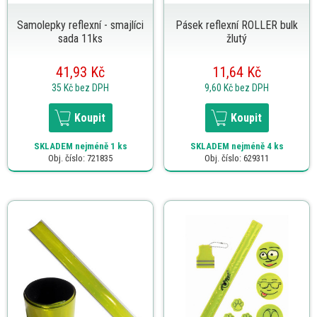
Samolepky reflexní - smajlíci
Pásek reflexní ROLLER bulk
sada 11ks
žlutý
41,93 Kč
11,64 Kč
35 Kč
bez DPH
9,60 Kč
bez DPH
Koupit
Koupit
SKLADEM
nejméně 1 ks
SKLADEM
nejméně 4 ks
Obj. číslo: 721835
Obj. číslo: 629311