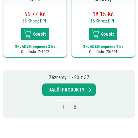
66,77 Kč
18,15 Kč
55 Kč
bez DPH
15 Kč
bez DPH
Koupit
Koupit
SKLADEM
nejméně 2 ks
SKLADEM
nejméně 1 ks
Obj. číslo: 741007
Obj. číslo: 704564
Záznamy 1 - 20 z 37
DALŠÍ PRODUKTY
1
2