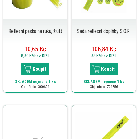
Reflexní páska na ruku, žlutá
Sada reflexní doplňky S.O.R.
10,65 Kč
106,84 Kč
8,80 Kč
bez DPH
88 Kč
bez DPH
Koupit
Koupit
SKLADEM
nejméně 1 ks
SKLADEM
nejméně 1 ks
Obj. číslo: 300624
Obj. číslo: 704556