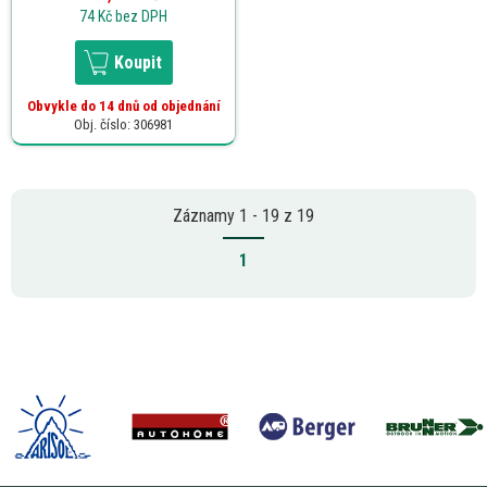
74 Kč
bez DPH
Koupit
Obvykle do 14 dnů od objednání
Obj. číslo: 306981
Záznamy 1 - 19 z 19
1