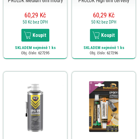
PROLOK Medium 6ml modrý
PROLOK High 6ml červený
60,29 Kč
60,29 Kč
50 Kč
bez DPH
50 Kč
bez DPH
Koupit
Koupit
SKLADEM
nejméně 1 ks
SKLADEM
nejméně 1 ks
Obj. číslo: 627295
Obj. číslo: 627296