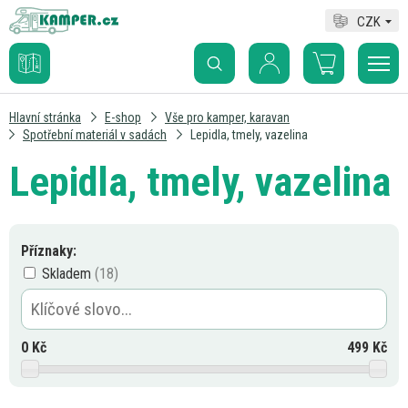
CZK
Hlavní stránka
E-shop
Vše pro kamper, karavan
Spotřební materiál v sadách
Lepidla, tmely, vazelina
Lepidla, tmely, vazelina
Příznaky:
Skladem
0
Kč
499
Kč