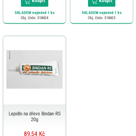
Koupit
Koupit
SKLADEM
nejméně 1 ks
SKLADEM
nejméně 1 ks
Obj. číslo: 318424
Obj. číslo: 318425
Lepidlo na dřevo Bindan-RS
20g
89,54 Kč