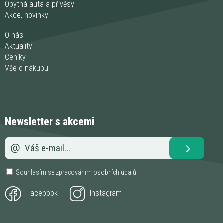
Obytná auta a přívěsy
Akce, novinky
O nás
Aktuality
Ceníky
Vše o nákupu
Newsletter s akcemi
Souhlasím se zpracováním
osobních údajů
.
Facebook
Instagram