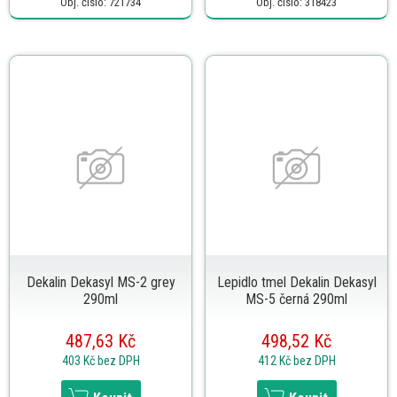
Obj. číslo: 721734
Obj. číslo: 318423
Dekalin Dekasyl MS-2 grey
Lepidlo tmel Dekalin Dekasyl
290ml
MS-5 černá 290ml
487,63 Kč
498,52 Kč
403 Kč
bez DPH
412 Kč
bez DPH