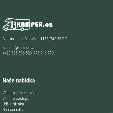
Skarab, s.r.o. 9. května 1162, 742 58 Příbor
kamper@kamper.cz
+420 595 536 523
,
775 716 770
Naše nabídka
Vše pro kamper, karavan
Vše pro cestující
Udělej si sám
Náhradní díly