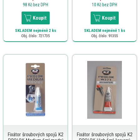
98 Kč
bez DPH
10 Kč
bez DPH
Koupit
Koupit
SKLADEM
nejméně 2 ks
SKLADEM
nejméně 1 ks
Obj. číslo: 721735
Obj. číslo: 91355
Fixátor šroubových spojů K2
Fixátor šroubových spojů K2