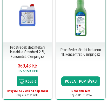
Prostředek dezinfekční
Prostředek čistící Instaeco
Instablue Standard 2.5l,
1l, koncentrát, Campingaz
koncentát, Campingaz
369,43 Kč
305 Kč
bez DPH
Koupit
POSLAT POPTÁVKU
Obvykle do 7 dnů od objednání
Není skladem
Obj. číslo: 319233
Obj. číslo: 319234