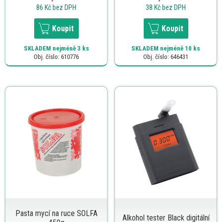
86 Kč
bez DPH
38 Kč
bez DPH
Koupit
Koupit
SKLADEM
nejméně 3 ks
SKLADEM
nejméně 10 ks
Obj. číslo: 610776
Obj. číslo: 646431
Pasta mycí na ruce SOLFA
Alkohol tester Black digitální