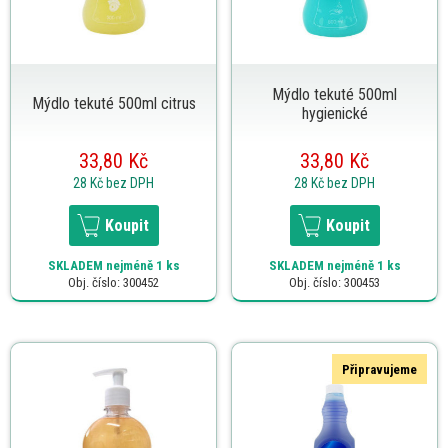
Mýdlo tekuté 500ml
Mýdlo tekuté 500ml citrus
hygienické
33,80 Kč
33,80 Kč
28 Kč
bez DPH
28 Kč
bez DPH
Koupit
Koupit
SKLADEM
nejméně 1 ks
SKLADEM
nejméně 1 ks
Obj. číslo: 300452
Obj. číslo: 300453
Připravujeme