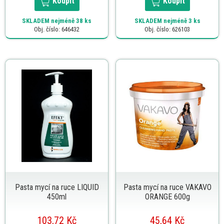
Koupit
Koupit
SKLADEM
nejméně 38 ks
SKLADEM
nejméně 3 ks
Obj. číslo: 646432
Obj. číslo: 626103
Pasta mycí na ruce LIQUID
Pasta mycí na ruce VAKAVO
450ml
ORANGE 600g
103,72 Kč
45,64 Kč