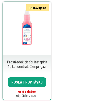
Připravujeme
Prostředek čistící Instapink
1l, koncentrát, Campingaz
POSLAT POPTÁVKU
Není skladem
Obj. číslo: 319231