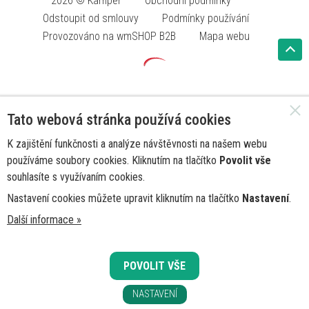
2026 © Kamper
Obchodní podmínky
Odstoupit od smlouvy
Podmínky používání
Provozováno na wmSHOP B2B
Mapa webu
Tato webová stránka používá cookies
K zajištění funkčnosti a analýze návštěvnosti na našem webu
používáme soubory cookies. Kliknutím na tlačítko
Povolit vše
souhlasíte s využívaním cookies.
Nastavení cookies můžete upravit kliknutím na tlačítko
Nastavení
.
Další informace »
POVOLIT VŠE
NASTAVENÍ