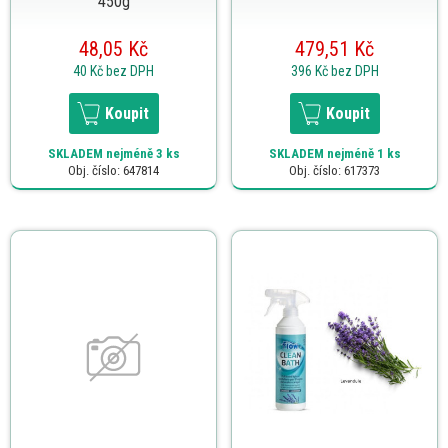
450g
48,05 Kč
479,51 Kč
40 Kč
bez DPH
396 Kč
bez DPH
Koupit
Koupit
SKLADEM
nejméně 3 ks
SKLADEM
nejméně 1 ks
Obj. číslo: 647814
Obj. číslo: 617373