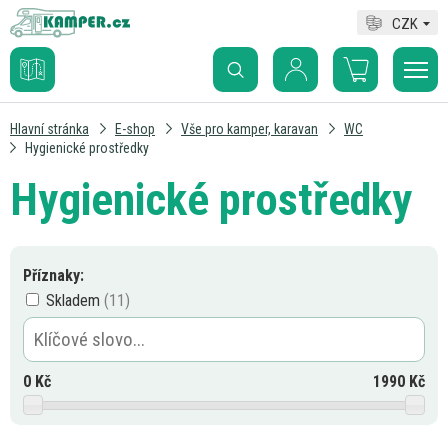
CZK
Hlavní stránka
E-shop
Vše pro kamper, karavan
WC
Hygienické prostředky
Hygienické prostředky
Příznaky:
Skladem
0
Kč
1990
Kč