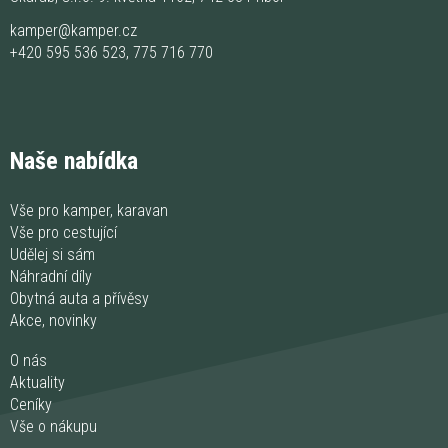
kamper@kamper.cz
+420 595 536 523
,
775 716 770
Naše nabídka
Vše pro kamper, karavan
Vše pro cestující
Udělej si sám
Náhradní díly
Obytná auta a přívěsy
Akce, novinky
O nás
Aktuality
Ceníky
Vše o nákupu