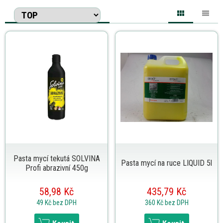
Pasta mycí tekutá SOLVINA
Pasta mycí na ruce LIQUID 5l
Profi abrazivní 450g
58,98 Kč
435,79 Kč
49 Kč
bez DPH
360 Kč
bez DPH