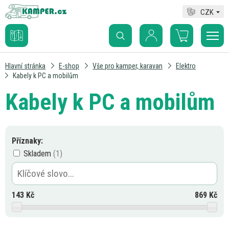
CZK
Hlavní stránka
E-shop
Vše pro kamper, karavan
Elektro
Kabely k PC a mobilům
Kabely k PC a mobilům
Příznaky:
Skladem
143
Kč
869
Kč