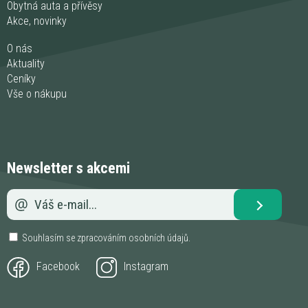
Obytná auta a přívěsy
Akce, novinky
O nás
Aktuality
Ceníky
Vše o nákupu
Newsletter s akcemi
Souhlasím se zpracováním
osobních údajů
.
Facebook
Instagram