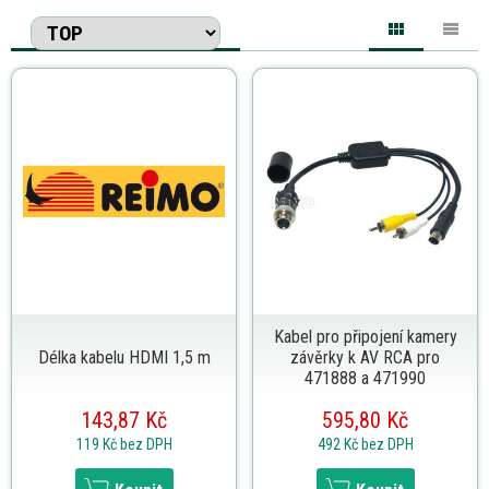
Kabel pro připojení kamery
Délka kabelu HDMI 1,5 m
závěrky k AV RCA pro
471888 a 471990
143,87 Kč
595,80 Kč
119 Kč
bez DPH
492 Kč
bez DPH