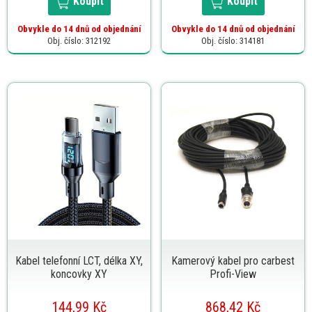
Koupit
Koupit
Obvykle do 14 dnů od objednání
Obvykle do 14 dnů od objednání
Obj. číslo: 312192
Obj. číslo: 314181
Kabel telefonní LCT, délka XY,
Kamerový kabel pro carbest
koncovky XY
Profi-View
144,99 Kč
868,42 Kč