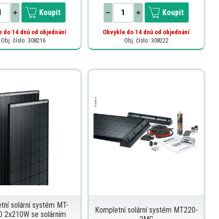
Koupit
Koupit
 do 14 dnů od objednání
Obvykle do 14 dnů od objednání
Obj. číslo: 308216
Obj. číslo: 308222
tní solární systém MT-
Kompletní solární systém MT220-
 2x210W se solárním