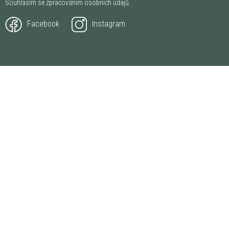
Souhlasím se zpracováním
osobních údajů
.
Facebook
Instagram