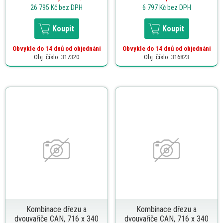
26 795 Kč
bez DPH
6 797 Kč
bez DPH
Koupit
Koupit
Obvykle do 14 dnů od objednání
Obvykle do 14 dnů od objednání
Obj. číslo: 317320
Obj. číslo: 316823
Kombinace dřezu a
Kombinace dřezu a
dvouvařiče CAN, 716 x 340
dvouvařiče CAN, 716 x 340