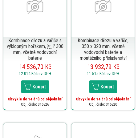
Kombinace dřezu a vařiče s
Kombinace dřezu a vařiče,
výklopným hořákem,  ř 300
350 x 320 mm, včetně
mm, včetně vodovodní
vodovodní baterie a
baterie
montážního příslušenství
14 536,70 Kč
13 932,79 Kč
12 014 Kč
bez DPH
11 515 Kč
bez DPH
Koupit
Koupit
Obvykle do 14 dnů od objednání
Obvykle do 14 dnů od objednání
Obj. číslo: 316826
Obj. číslo: 316820