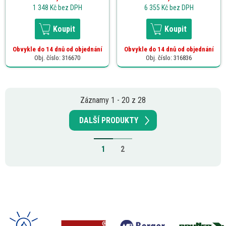
1 348 Kč
bez DPH
6 355 Kč
bez DPH
Koupit
Koupit
Obvykle do 14 dnů od objednání
Obvykle do 14 dnů od objednání
Obj. číslo: 316670
Obj. číslo: 316836
Záznamy 1 - 20 z 28
DALŠÍ PRODUKTY
1
2