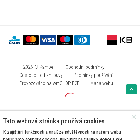
2026 © Kamper
Obchodní podmínky
Odstoupit od smlouvy
Podmínky používání
Provozováno na wmSHOP B2B
Mapa webu
Tato webová stránka používá cookies
K zajištění funkčnosti a analýze návštěvnosti na našem webu
používáme soubory cookies. Kliknutím na tlačítko
Povolit vše