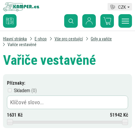
CZK
Hlavní stránka
E-shop
Vše pro cestující
Grily a vařiče
Vařiče vestavěné
Vařiče vestavěné
Příznaky:
Skladem
1631
Kč
51942
Kč