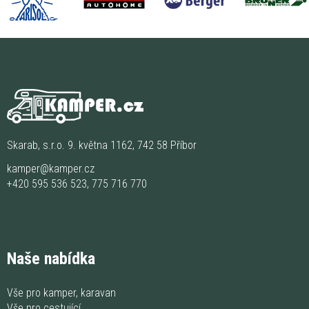
Skarab, s.r.o. 9. května 1162, 742 58 Příbor
kamper@kamper.cz
+420 595 536 523
,
775 716 770
Naše nabídka
Vše pro kamper, karavan
Vše pro cestující