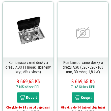
Kombinace varné desky a
Kombinace varné desky a
dřezu ASO (1 hořák, skleněný
dřezu ASO (526×326×163
kryt, dřez vlevo)
mm, 30 mbar, 1,8 kW)
8 669,65 Kč
8 669,65 Kč
7 165 Kč
bez DPH
7 165 Kč
bez DPH
Koupit
Koupit
Obvykle do 14 dnů od objednání
Obvykle do 14 dnů od objednání