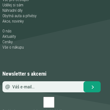
Udělej si sám
Náhradní díly
Obytná auta a přívěsy
Akce, novinky
O nás
Aktuality
Ceníky
Vše o nákupu
Newsletter s akcemi