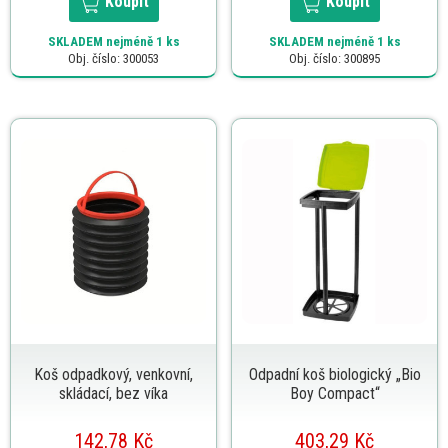
Koupit
Koupit
SKLADEM
nejméně 1 ks
SKLADEM
nejméně 1 ks
Obj. číslo: 300053
Obj. číslo: 300895
Koš odpadkový, venkovní,
Odpadní koš biologický „Bio
skládací, bez víka
Boy Compact“
142,78 Kč
403,29 Kč