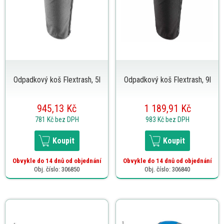
Odpadkový koš Flextrash, 5l
Odpadkový koš Flextrash, 9l
945,13 Kč
1 189,91 Kč
781 Kč
bez DPH
983 Kč
bez DPH
Koupit
Koupit
Obvykle do 14 dnů od objednání
Obvykle do 14 dnů od objednání
Obj. číslo: 306850
Obj. číslo: 306840