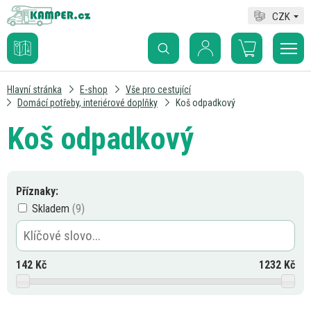
CZK
Hlavní stránka
E-shop
Vše pro cestující
Domácí potřeby, interiérové doplňky
Koš odpadkový
Koš odpadkový
Příznaky:
Skladem
142
Kč
1232
Kč