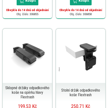
Koupit
Koupit
Obvykle do 14 dnů od objednání
Obvykle do 14 dnů od objednání
Obj. číslo: 306855
Obj. číslo: 306858
Sklopné držáky odpadkového
Stolní držák odpadkového
koše na opěrku hlavy
koše Flextrash
Flextrash
199,53 Kč
250,71 Kč