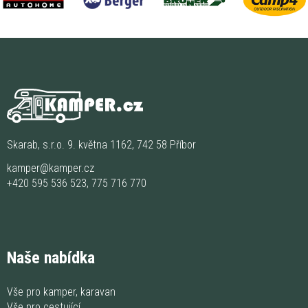
Skarab, s.r.o. 9. května 1162, 742 58 Příbor
kamper@kamper.cz
+420 595 536 523
,
775 716 770
Naše nabídka
Vše pro kamper, karavan
Vše pro cestující