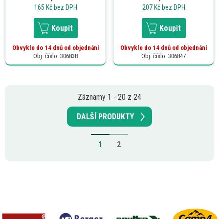
165 Kč
bez DPH
207 Kč
bez DPH
Koupit
Koupit
Obvykle do 14 dnů od objednání
Obvykle do 14 dnů od objednání
Obj. číslo: 306838
Obj. číslo: 306847
Záznamy 1 - 20 z 24
DALŠÍ PRODUKTY
1
2