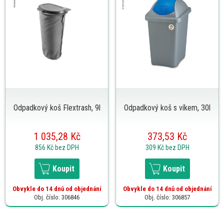
Odpadkový koš Flextrash, 9l
Odpadkový koš s víkem, 30l
1 035,28 Kč
373,53 Kč
856 Kč
bez DPH
309 Kč
bez DPH
Koupit
Koupit
Obvykle do 14 dnů od objednání
Obvykle do 14 dnů od objednání
Obj. číslo: 306846
Obj. číslo: 306857