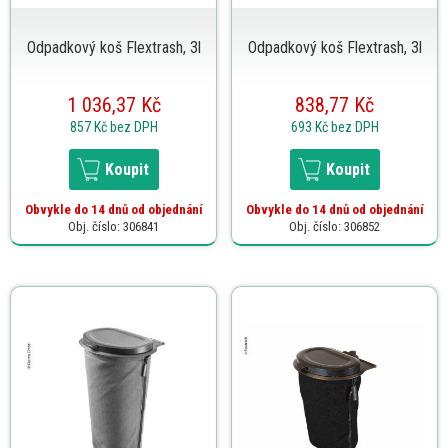
Odpadkový koš Flextrash, 3l
Odpadkový koš Flextrash, 3l
1 036,37 Kč
838,77 Kč
857 Kč
bez DPH
693 Kč
bez DPH
Koupit
Koupit
Obvykle do 14 dnů od objednání
Obvykle do 14 dnů od objednání
Obj. číslo: 306841
Obj. číslo: 306852