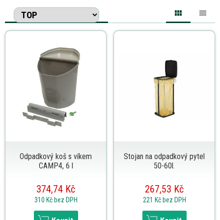
Odpadkový koš s víkem
Stojan na odpadkový pytel
CAMP4, 6 l
50-60l.
374,74 Kč
267,53 Kč
310 Kč
bez DPH
221 Kč
bez DPH