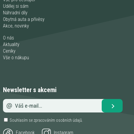
Udělej si sám
Náhradní díly
Obytná auta a přívěsy
Akce, novinky
O nás
Aktuality
Ceníky
Vše o nákupu
Newsletter s akcemi
Souhlasím se zpracováním
osobních údajů
.
Facebook
Instagram