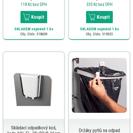
118 Kč
bez DPH
333 Kč
bez DPH
Koupit
Koupit
SKLADEM
nejméně 1 ks
SKLADEM
nejméně 1 ks
Obj. číslo: 318609
Obj. číslo: 319333
Skládací odpadkový koš,
Držáky pytlů na odpad