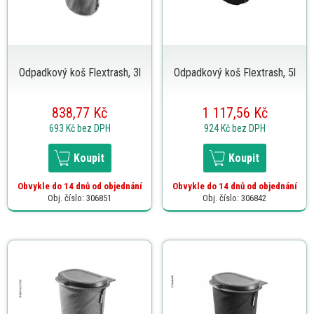
Odpadkový koš Flextrash, 3l
Odpadkový koš Flextrash, 5l
838,77 Kč
1 117,56 Kč
693 Kč
bez DPH
924 Kč
bez DPH
Koupit
Koupit
Obvykle do 14 dnů od objednání
Obvykle do 14 dnů od objednání
Obj. číslo: 306851
Obj. číslo: 306842