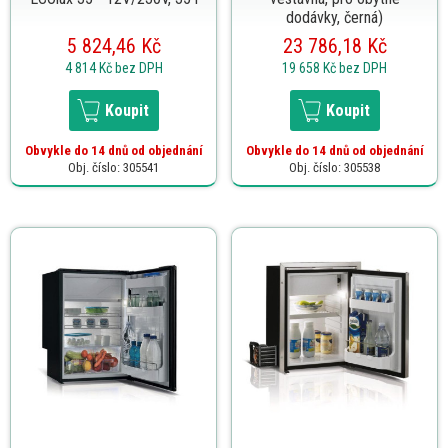
dodávky, černá)
5 824,46 Kč
23 786,18 Kč
4 814 Kč
bez DPH
19 658 Kč
bez DPH
Koupit
Koupit
Obvykle do 14 dnů od objednání
Obvykle do 14 dnů od objednání
Obj. číslo: 305541
Obj. číslo: 305538