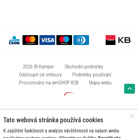
2026 © Kamper
Obchodní podmínky
Odstoupit od smlouvy
Podmínky používání
Provozováno na wmSHOP B2B
Mapa webu
Tato webová stránka používá cookies
K zajištění funkčnosti a analýze návštěvnosti na našem webu