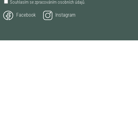
Souhlasím se zpracováním
osobních údajů
.
Facebook
Instagram