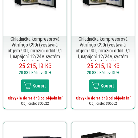
Chladnička kompresorová
Chladnička kompresorová
Vitrifrigo C90i (vestavná,
Vitrifrigo C90i (vestavná,
objem 90 l, mrazicí oddíl 9,1
objem 90 l, mrazicí oddíl 9,1
l, napájení 12/24V, systém
l, napájení 12/24V, systém
Airlock, černá)
Airlock, šedá)
25 215,19 Kč
25 215,19 Kč
20 839 Kč
bez DPH
20 839 Kč
bez DPH
Koupit
Koupit
Obvykle do 14 dnů od objednání
Obvykle do 14 dnů od objednání
Obj. číslo: 305522
Obj. číslo: 305502