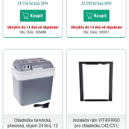
18 156 Kč
bez DPH
22 295 Kč
bez DPH
Koupit
Koupit
Obvykle do 14 dnů od objednání
Obvykle do 14 dnů od objednání
Obj. číslo: 305498
Obj. číslo: 305511
Chladnička turistická,
Instalační rám VITRIFRIGO
přenosná, objem 24 litrů, 12
pro chladničku C42/C51,