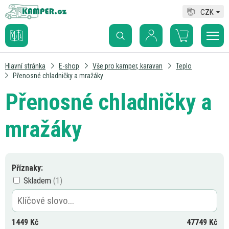
CZK
Hlavní stránka
E-shop
Vše pro kamper, karavan
Teplo
Přenosné chladničky a mražáky
Přenosné chladničky a
mražáky
Příznaky:
Skladem
1449
Kč
47749
Kč