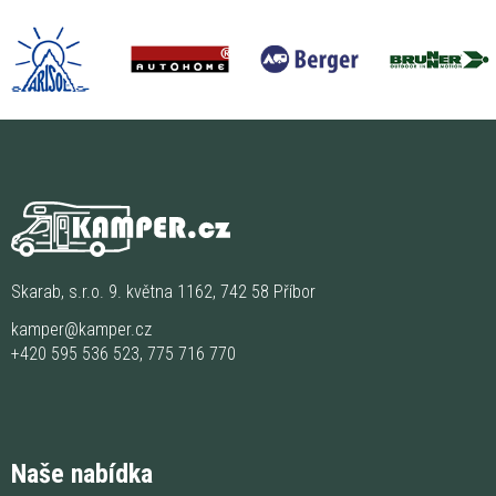
Skarab, s.r.o. 9. května 1162, 742 58 Příbor
kamper@kamper.cz
+420 595 536 523
,
775 716 770
Naše nabídka