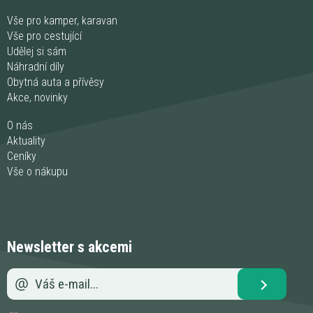
Vše pro kamper, karavan
Vše pro cestující
Udělej si sám
Náhradní díly
Obytná auta a přívěsy
Akce, novinky
O nás
Aktuality
Ceníky
Vše o nákupu
Newsletter s akcemi