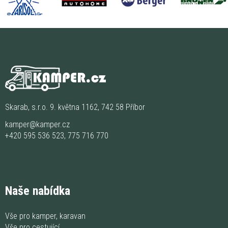
Skarab, s.r.o. 9. května 1162, 742 58 Příbor
kamper@kamper.cz
+420 595 536 523
,
775 716 770
Naše nabídka
Vše pro kamper, karavan
Vše pro cestující