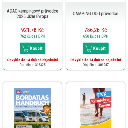
ADAC kempingový průvodce
CAMPING DOG průvodce
2025 Jižní Evropa
921,78 Kč
786,26 Kč
762 Kč
bez DPH
650 Kč
bez DPH
Koupit
Koupit
Obvykle do 14 dnů od objednání
Obvykle do 14 dnů od objednání
Obj. číslo: 316325
Obj. číslo: 301947