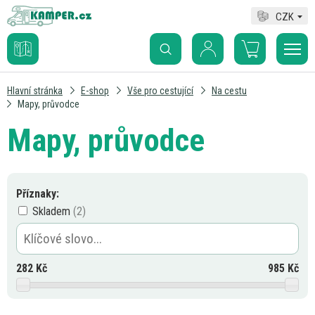
CZK
Hlavní stránka
E-shop
Vše pro cestující
Na cestu
Mapy, průvodce
Mapy, průvodce
Příznaky:
Skladem
282
Kč
985
Kč