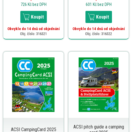
726 Kč
bez DPH
601 Kč
bez DPH
Koupit
Koupit
Obvykle do 14 dnů od objednání
Obvykle do 14 dnů od objednání
Obj. číslo: 316321
Obj. číslo: 316322
ACSI pitch guide a camping
ACSI CampingCard 2025