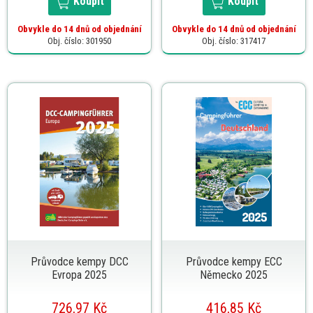
Koupit
Koupit
Obvykle do 14 dnů od objednání
Obvykle do 14 dnů od objednání
Obj. číslo: 301950
Obj. číslo: 317417
Průvodce kempy DCC
Průvodce kempy ECC
Evropa 2025
Německo 2025
726,97 Kč
416,85 Kč