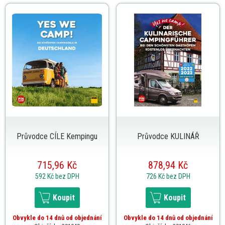
Průvodce CÍLE Kempingu
Průvodce KULINÁŘ
715,96 Kč
878,94 Kč
592 Kč
bez DPH
726 Kč
bez DPH
Koupit
Koupit
Obvykle do 14 dnů od objednání
Obvykle do 14 dnů od objednání