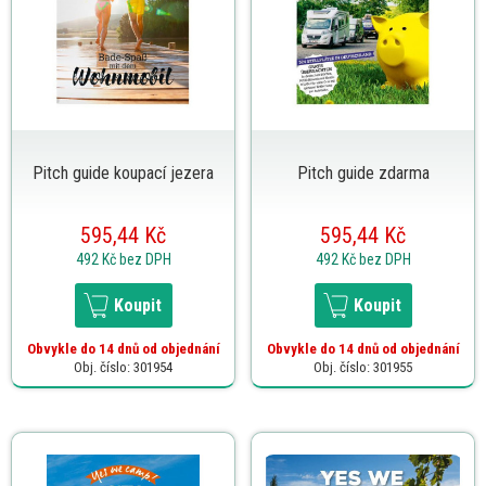
Pitch guide koupací jezera
Pitch guide zdarma
595,44 Kč
595,44 Kč
492 Kč
bez DPH
492 Kč
bez DPH
Koupit
Koupit
Obvykle do 14 dnů od objednání
Obvykle do 14 dnů od objednání
Obj. číslo: 301954
Obj. číslo: 301955