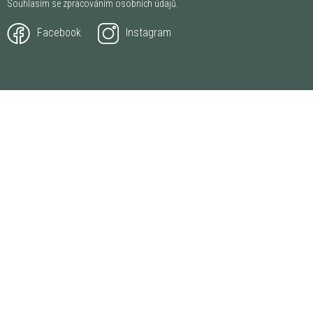
Souhlasím se zpracováním
osobních údajů
.
Facebook
Instagram