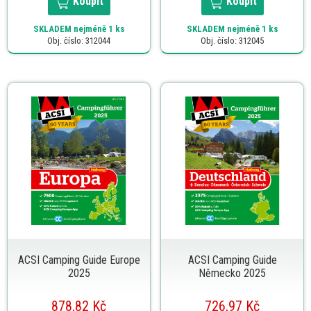
Koupit
Koupit
SKLADEM
nejméně 1 ks
SKLADEM
nejméně 1 ks
Obj. číslo: 312044
Obj. číslo: 312045
ACSI Camping Guide Europe
ACSI Camping Guide
2025
Německo 2025
878,82 Kč
726,97 Kč