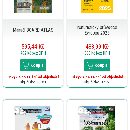
Naturistický průvodce
Manuál BOARD ATLAS
Evropou 2025
595,44 Kč
438,99 Kč
492 Kč
bez DPH
363 Kč
bez DPH
Koupit
Koupit
Obvykle do 14 dnů od objednání
Obvykle do 14 dnů od objednání
Obj. číslo: 301951
Obj. číslo: 317158