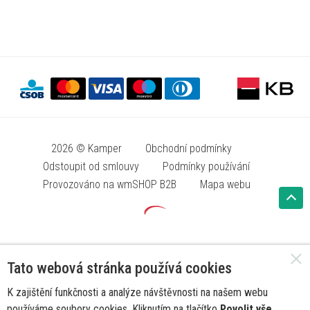
2026 © Kamper
Obchodní podmínky
Odstoupit od smlouvy
Podmínky používání
Provozováno na wmSHOP B2B
Mapa webu
Tato webová stránka používá cookies
K zajištění funkčnosti a analýze návštěvnosti na našem webu
používáme soubory cookies. Kliknutím na tlačítko
Povolit vše