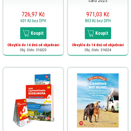
card 2025
726,97 Kč
971,03 Kč
601 Kč
bez DPH
803 Kč
bez DPH
Koupit
Koupit
Obvykle do 14 dnů od objednání
Obvykle do 14 dnů od objednání
Obj. číslo: 316323
Obj. číslo: 316324