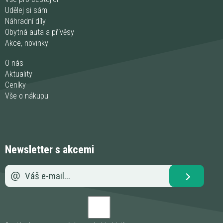
Udělej si sám
Náhradní díly
Obytná auta a přívěsy
Akce, novinky
O nás
Aktuality
Ceníky
Vše o nákupu
Newsletter s akcemi