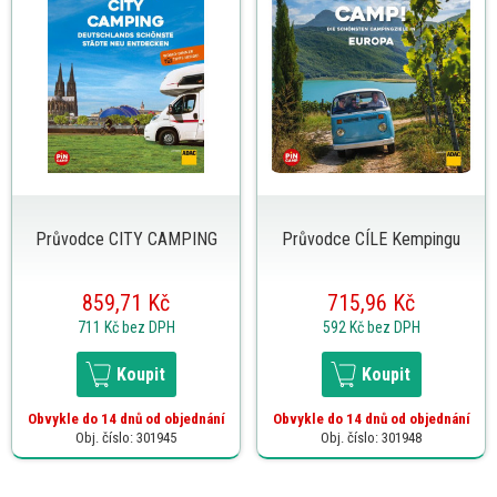
Průvodce CITY CAMPING
Průvodce CÍLE Kempingu
859,71 Kč
715,96 Kč
711 Kč
bez DPH
592 Kč
bez DPH
Koupit
Koupit
Obvykle do 14 dnů od objednání
Obvykle do 14 dnů od objednání
Obj. číslo: 301945
Obj. číslo: 301948