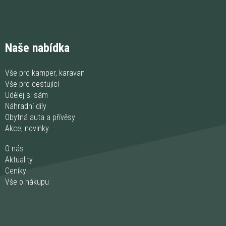
Naše nabídka
Vše pro kamper, karavan
Vše pro cestující
Udělej si sám
Náhradní díly
Obytná auta a přívěsy
Akce, novinky
O nás
Aktuality
Ceníky
Vše o nákupu