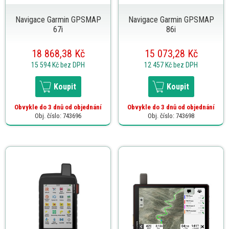
Navigace Garmin GPSMAP
Navigace Garmin GPSMAP
67i
86i
18 868,38 Kč
15 073,28 Kč
15 594 Kč
bez DPH
12 457 Kč
bez DPH
Koupit
Koupit
Obvykle do 3 dnů od objednání
Obvykle do 3 dnů od objednání
Obj. číslo: 743696
Obj. číslo: 743698