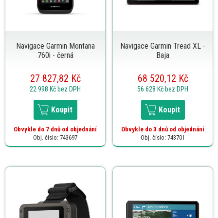
Navigace Garmin Montana
Navigace Garmin Tread XL -
760i - černá
Baja
27 827,82 Kč
68 520,12 Kč
22 998 Kč
bez DPH
56 628 Kč
bez DPH
Koupit
Koupit
Obvykle do 7 dnů od objednání
Obvykle do 3 dnů od objednání
Obj. číslo: 743697
Obj. číslo: 743701