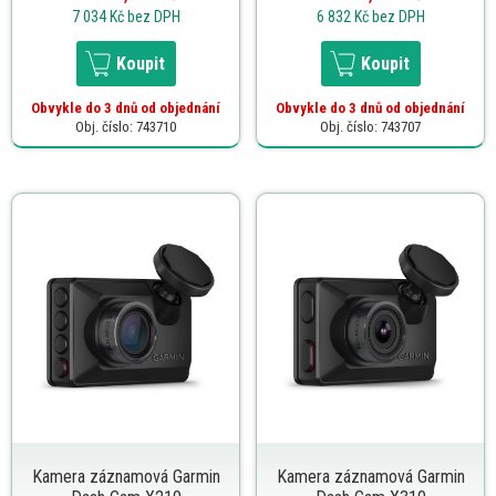
7 034 Kč
bez DPH
6 832 Kč
bez DPH
Koupit
Koupit
Obvykle do 3 dnů od objednání
Obvykle do 3 dnů od objednání
Obj. číslo: 743710
Obj. číslo: 743707
Kamera záznamová Garmin
Kamera záznamová Garmin