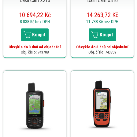
Dash Cam X210
Dash Cam X310
10 694,22 Kč
14 263,72 Kč
8 838 Kč
bez DPH
11 788 Kč
bez DPH
Koupit
Koupit
Obvykle do 3 dnů od objednání
Obvykle do 3 dnů od objednání
Obj. číslo: 743708
Obj. číslo: 743709