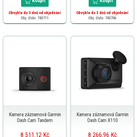
Koupit
Koupit
Obvykle do 3 dnů od objednání
Obvykle do 3 dnů od objednání
Obj. číslo: 743711
Obj. číslo: 743706
Kamera záznamová Garmin
Kamera záznamová Garmin
Dash Cam Tandem
Dash Cam X110
8 511,12 Kč
8 266,96 Kč