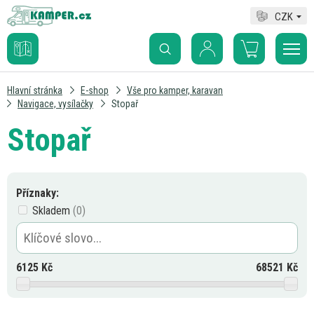
CZK
Hlavní stránka
E-shop
Vše pro kamper, karavan
Navigace, vysílačky
Stopař
Stopař
Příznaky:
Skladem
6125
Kč
68521
Kč