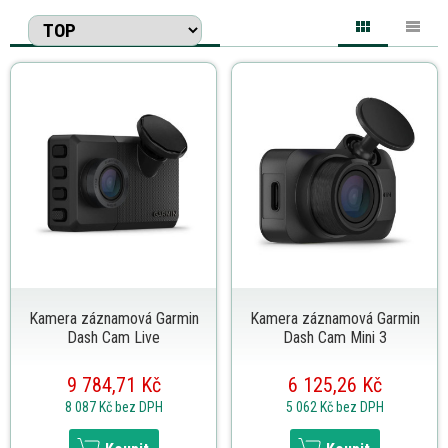
Kamera záznamová Garmin
Kamera záznamová Garmin
Dash Cam Live
Dash Cam Mini 3
9 784,71 Kč
6 125,26 Kč
8 087 Kč
bez DPH
5 062 Kč
bez DPH