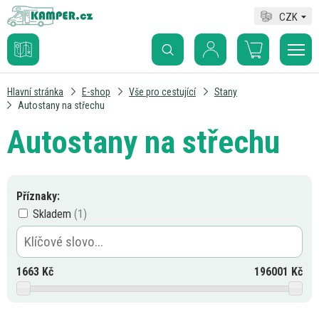
CZK
Hlavní stránka
E-shop
Vše pro cestující
Stany
Autostany na střechu
Autostany na střechu
Příznaky:
Skladem
1663
Kč
196001
Kč