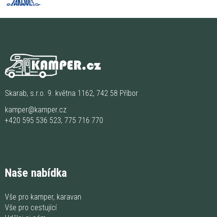
Skarab, s.r.o. 9. května 1162, 742 58 Příbor
kamper@kamper.cz
+420 595 536 523
,
775 716 770
Naše nabídka
Vše pro kamper, karavan
Vše pro cestující