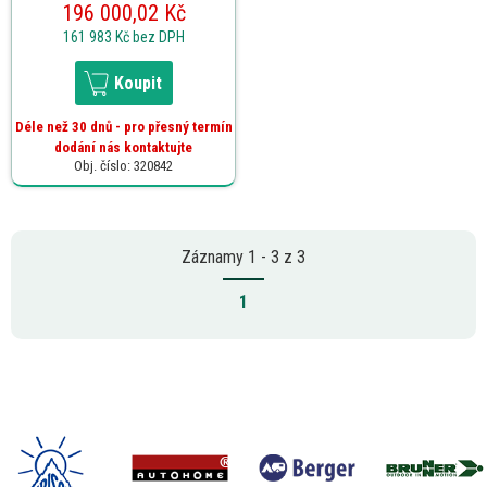
196 000,02 Kč
161 983 Kč
bez DPH
Koupit
Déle než 30 dnů - pro přesný termín
dodání nás kontaktujte
Obj. číslo: 320842
Záznamy 1 - 3 z 3
1