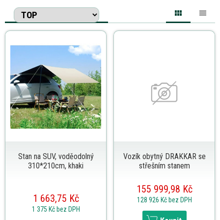
Stan na SUV, voděodolný
Vozík obytný DRAKKAR se
310*210cm, khaki
střešním stanem
155 999,98 Kč
1 663,75 Kč
128 926 Kč
bez DPH
1 375 Kč
bez DPH