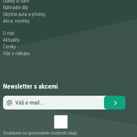
Udělej si sám
Náhradní díly
Obytná auta a přívěsy
Akce, novinky
O nás
Aktuality
Ceníky
Vše o nákupu
Newsletter s akcemi
Souhlasím se zpracováním
osobních údajů
.