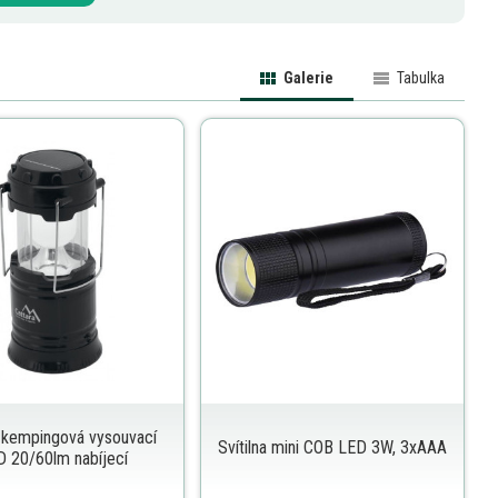
Galerie
Tabulka
a kempingová vysouvací
Svítilna mini COB LED 3W, 3xAAA
 20/60lm nabíjecí