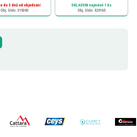
e do 3 dnů od objednání
SKLADEM
nejméně 1 ks
Obj. číslo: 319243
Obj. číslo: 320165