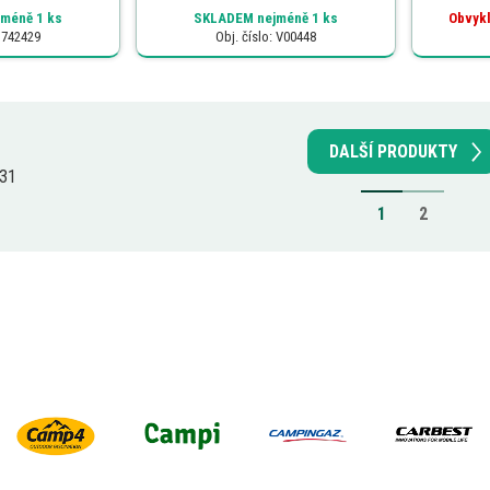
méně 1 ks
SKLADEM
nejméně 1 ks
Obvykl
: 742429
Obj. číslo: V00448
DALŠÍ PRODUKTY
 31
1
2