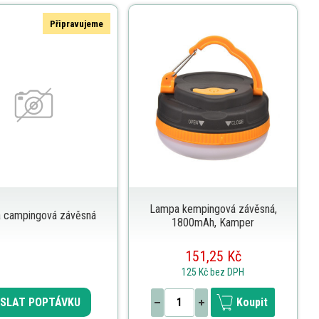
Připravujeme
Lampa kempingová závěsná,
 campingová závěsná
1800mAh, Kamper
151,25 Kč
125 Kč
bez DPH
SLAT POPTÁVKU
Koupit