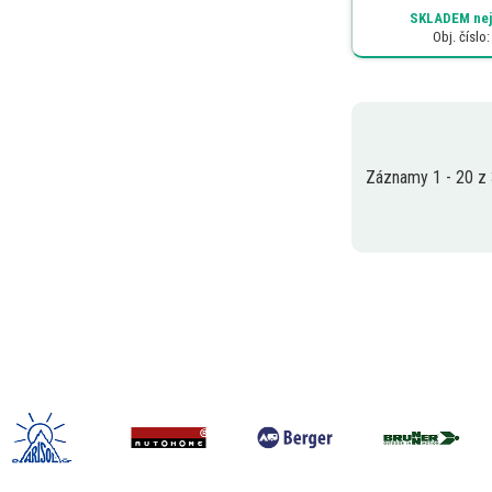
SKLADEM
nej
Obj. číslo
Záznamy 1 - 20 z