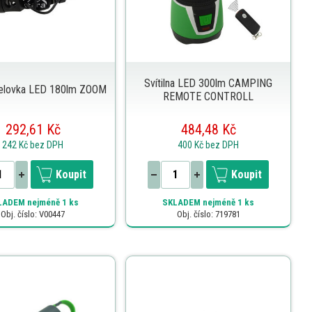
Svítilna LED 300lm CAMPING
 čelovka LED 180lm ZOOM
REMOTE CONTROLL
292,61 Kč
484,48 Kč
242 Kč
bez DPH
400 Kč
bez DPH
Koupit
Koupit
LADEM
nejméně 1 ks
SKLADEM
nejméně 1 ks
Obj. číslo: V00447
Obj. číslo: 719781