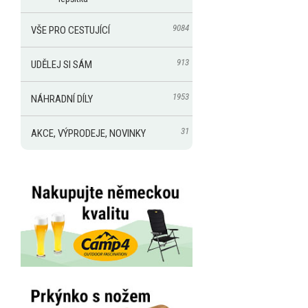
9084
VŠE PRO CESTUJÍCÍ
913
UDĚLEJ SI SÁM
1953
NÁHRADNÍ DÍLY
31
AKCE, VÝPRODEJE, NOVINKY