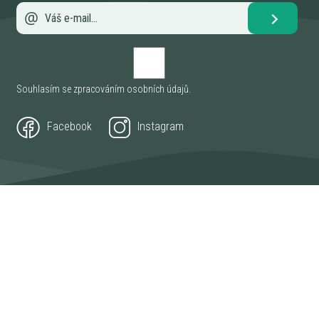
Souhlasím se zpracováním
osobních údajů
.
Facebook
Instagram