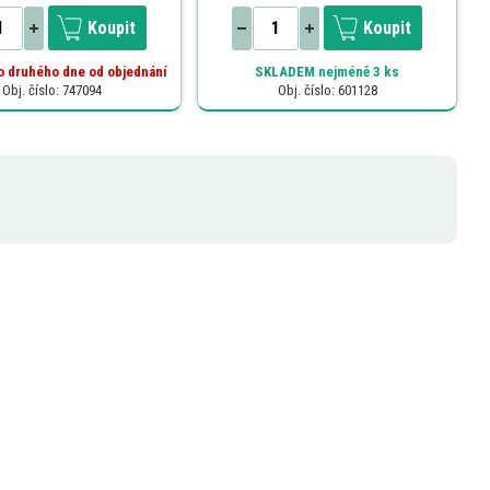
Koupit
Koupit
o druhého dne od objednání
SKLADEM
nejméně 3 ks
Obj. číslo: 747094
Obj. číslo: 601128