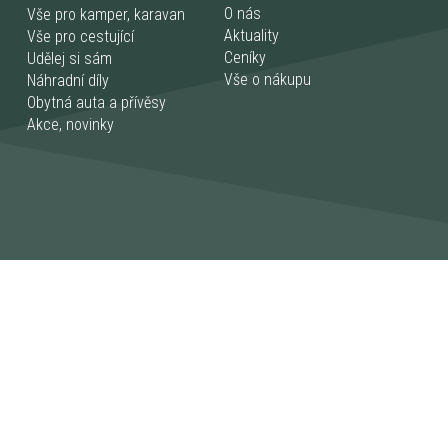
O nás
Vše pro kamper, karavan
Aktuality
Vše pro cestující
Ceníky
Udělej si sám
Vše o nákupu
Náhradní díly
Obytná auta a přívěsy
Akce, novinky