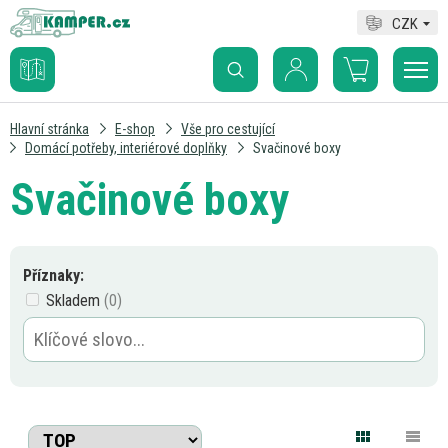
CZK
Hlavní stránka
E-shop
Vše pro cestující
Domácí potřeby, interiérové doplňky
Svačinové boxy
Svačinové boxy
Příznaky:
Skladem