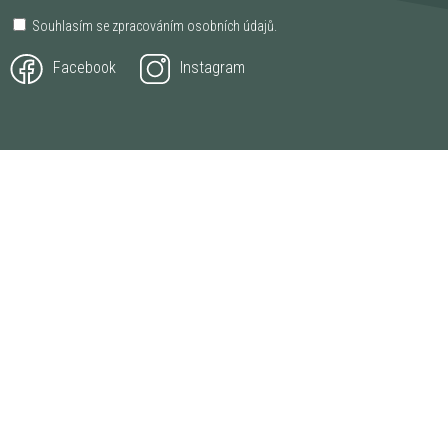
Souhlasím se zpracováním
osobních údajů
.
Facebook
Instagram