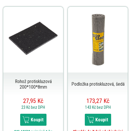
Rohož protiskluzová
Podložka protiskluzová, šedá
200*100*8mm
27,95 Kč
173,27 Kč
23 Kč
bez DPH
143 Kč
bez DPH
Koupit
Koupit