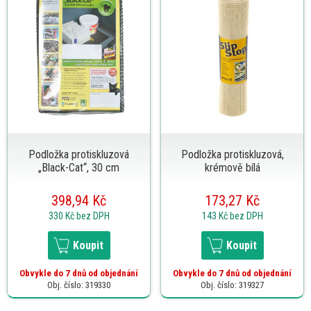
Podložka protiskluzová
Podložka protiskluzová,
„Black-Cat“, 30 cm
krémově bílá
398,94 Kč
173,27 Kč
330 Kč
bez DPH
143 Kč
bez DPH
Koupit
Koupit
Obvykle do 7 dnů od objednání
Obvykle do 7 dnů od objednání
Obj. číslo: 319330
Obj. číslo: 319327