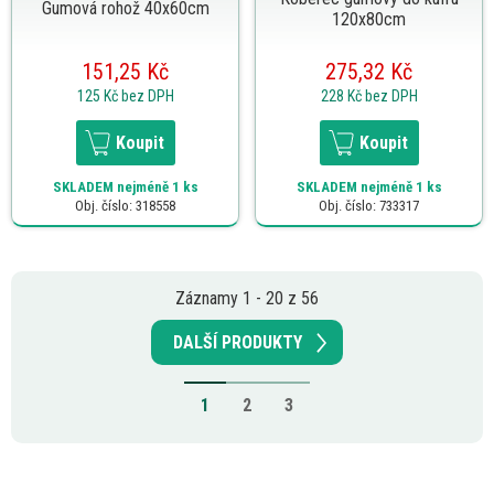
Gumová rohož 40x60cm
120x80cm
151,25 Kč
275,32 Kč
125 Kč
bez DPH
228 Kč
bez DPH
Koupit
Koupit
SKLADEM
nejméně 1 ks
SKLADEM
nejméně 1 ks
Obj. číslo: 318558
Obj. číslo: 733317
Záznamy 1 - 20 z 56
DALŠÍ PRODUKTY
1
2
3