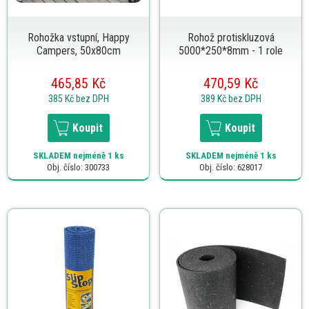
Rohožka vstupní, Happy
Rohož protiskluzová
Campers, 50x80cm
5000*250*8mm - 1 role
465,85 Kč
470,59 Kč
385 Kč
bez DPH
389 Kč
bez DPH
Koupit
Koupit
SKLADEM
nejméně 1 ks
SKLADEM
nejméně 1 ks
Obj. číslo: 300733
Obj. číslo: 628017