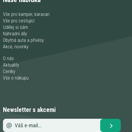
Vše pro kamper, karavan
Vše pro cestující
Udělej si sám
Náhradní díly
Obytná auta a přívěsy
Akce, novinky
O nás
Aktuality
Ceníky
Vše o nákupu
Newsletter s akcemi