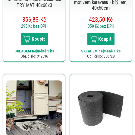
motivem karavanu - bílý lem,
TRY MAT 40x60x3
40x60cm
356,83 Kč
423,50 Kč
295 Kč
bez DPH
350 Kč
bez DPH
Koupit
Koupit
SKLADEM
nejméně 1 ks
SKLADEM
nejméně 1 ks
Obj. číslo: 312036
Obj. číslo: 300728