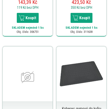
143,39 Kč
423,50 Kč
119 Kč
bez DPH
350 Kč
bez DPH
Koupit
Koupit
SKLADEM
nejméně 1 ks
SKLADEM
nejméně 1 ks
Obj. číslo: 306751
Obj. číslo: 311638
Koberec gumový do kufru