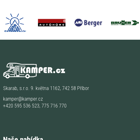
Skarab, s.r.o. 9. května 1162, 742 58 Příbor
kamper@kamper.cz
+420 595 536 523
,
775 716 770
Naše nabídka