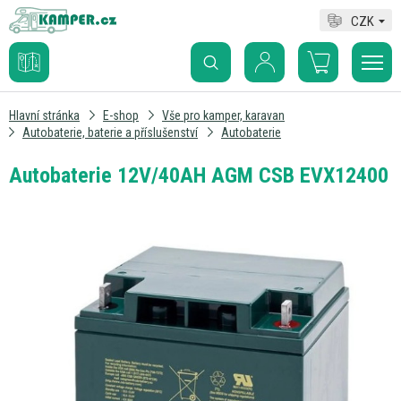
CZK
Hlavní stránka
E-shop
Vše pro kamper, karavan
Autobaterie, baterie a příslušenství
Autobaterie
Autobaterie 12V/40AH AGM CSB EVX12400