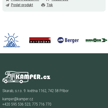
Poslat produkt
Tisk
Skarab, s.r.o. 9. května 1162, 742 58 Příbor
kamper@kamper.cz
+420 595 536 523
,
775 716 770