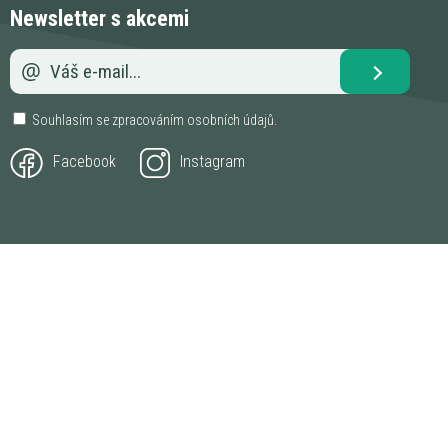
Newsletter s akcemi
Souhlasím se zpracováním
osobních údajů
.
Facebook
Instagram