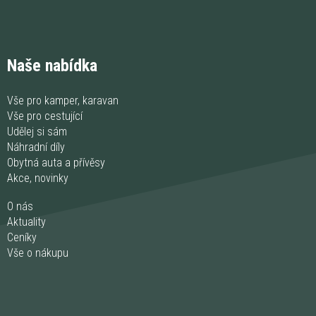
Naše nabídka
Vše pro kamper, karavan
Vše pro cestující
Udělej si sám
Náhradní díly
Obytná auta a přívěsy
Akce, novinky
O nás
Aktuality
Ceníky
Vše o nákupu