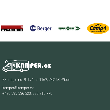
Skarab, s.r.o. 9. května 1162, 742 58 Příbor
kamper@kamper.cz
+420 595 536 523
,
775 716 770