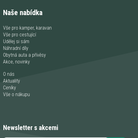
Naše nabídka
Vše pro kamper, karavan
Vše pro cestující
Udělej si sám
Náhradní díly
Obytná auta a přívěsy
Akce, novinky
O nás
Aktuality
Ceníky
Vše o nákupu
Newsletter s akcemi