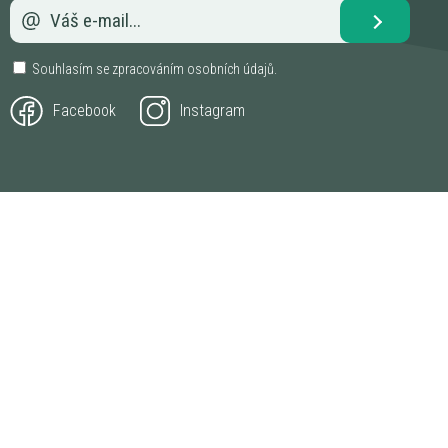
Souhlasím se zpracováním
osobních údajů
.
Facebook
Instagram