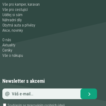
Vše pro kamper, karavan
Vše pro cestující
Udělej si sám
Náhradní díly
Obytná auta a přívěsy
Akce, novinky
O nás
Aktuality
Ceníky
Vše o nákupu
Newsletter s akcemi
Souhlasím se zpracováním
osobních údajů
.