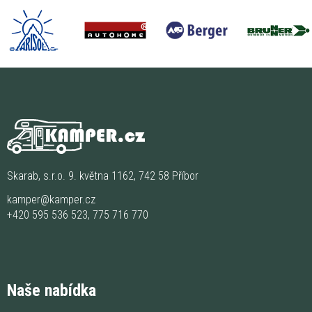
Skarab, s.r.o. 9. května 1162, 742 58 Příbor
kamper@kamper.cz
+420 595 536 523
,
775 716 770
Naše nabídka