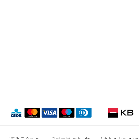
2026 © Kamper
Obchodní podmínky
Odstoupit od smlo