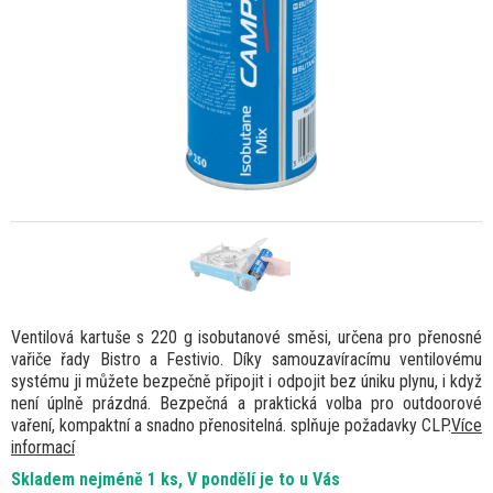
Ventilová kartuše s 220 g isobutanové směsi, určena pro přenosné
vařiče řady Bistro a Festivio. Díky samouzavíracímu ventilovému
systému ji můžete bezpečně připojit i odpojit bez úniku plynu, i když
není úplně prázdná. Bezpečná a praktická volba pro outdoorové
vaření, kompaktní a snadno přenositelná. splňuje požadavky CLP.
Více
informací
Skladem nejméně 1 ks, V pondělí je to u Vás