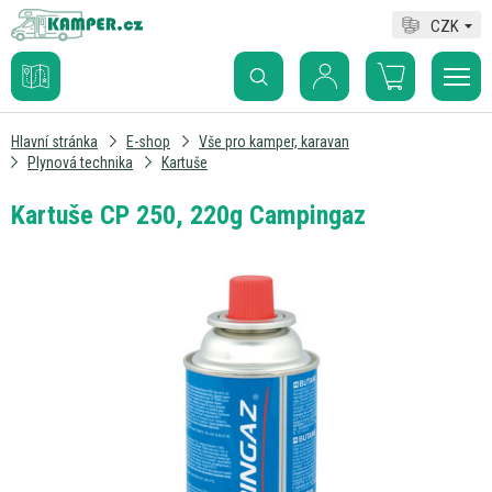
CZK
Hlavní stránka
E-shop
Vše pro kamper, karavan
Plynová technika
Kartuše
Kartuše CP 250, 220g Campingaz