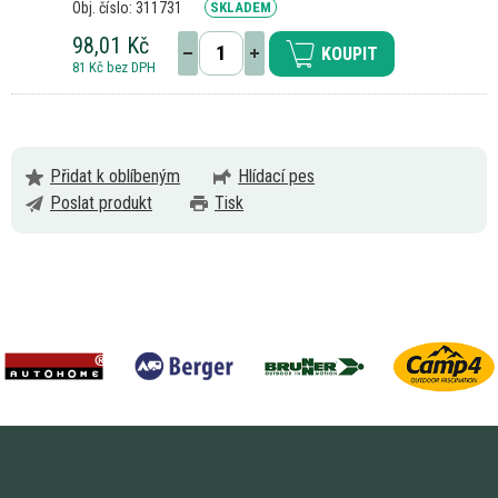
Obj. číslo: 311731
SKLADEM
98,01 Kč
KOUPIT
81 Kč bez DPH
Přidat k oblíbeným
Hlídací pes
Poslat produkt
Tisk