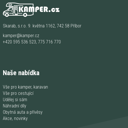
Skarab, s.r.o. 9. května 1162, 742 58 Příbor
kamper@kamper.cz
+420 595 536 523
,
775 716 770
Naše nabídka
Vše pro kamper, karavan
Vše pro cestující
Udělej si sám
Náhradní díly
Obytná auta a přívěsy
Akce, novinky