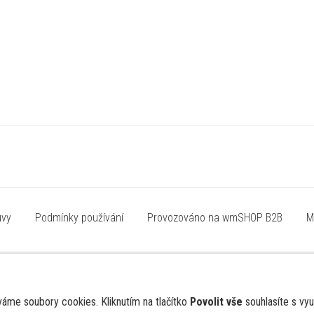
uvy
Podmínky používání
Provozováno na wmSHOP B2B
M
váme soubory cookies. Kliknutím na tlačítko
Povolit vše
souhlasíte s vyu