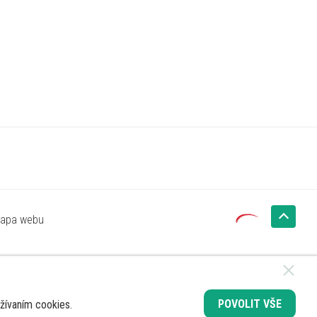
apa webu
POVOLIT VŠE
žívaním cookies.