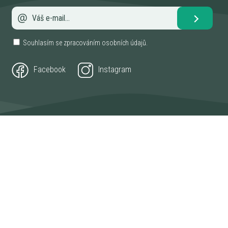
Souhlasím se zpracováním
osobních údajů
.
Facebook
Instagram