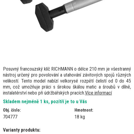
Posuvný francouzský klíč RICHMANN o délce 210 mm je všestranný
nástroj určený pro povolování a utahování závitových spojů různých
velikostí. Tento model nabízí velkorysé rozpětí čelistí od 0 do 45
mm, což umožňuje práci s širokou škálou matic a šroubů v dílně,
instalatérství nebo při údržbářských pracích.
Více informací
Skladem nejméně 1 ks, pozítří je to u Vás
Obj. číslo:
Hmotnost:
704777
18 kg
Varianty produktu: