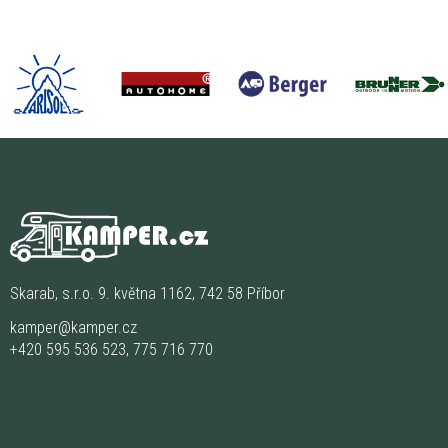
Skarab, s.r.o. 9. května 1162, 742 58 Příbor
kamper@kamper.cz
+420 595 536 523
,
775 716 770