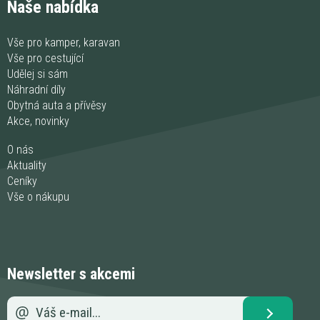
Naše nabídka
Vše pro kamper, karavan
Vše pro cestující
Udělej si sám
Náhradní díly
Obytná auta a přívěsy
Akce, novinky
O nás
Aktuality
Ceníky
Vše o nákupu
Newsletter s akcemi