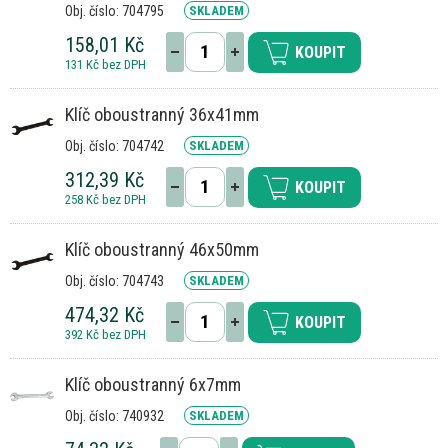
Obj. číslo: 704795
SKLADEM
158,01 Kč
KOUPIT
131 Kč bez DPH
Klíč oboustranný 36x41mm
Obj. číslo: 704742
SKLADEM
312,39 Kč
KOUPIT
258 Kč bez DPH
Klíč oboustranný 46x50mm
Obj. číslo: 704743
SKLADEM
474,32 Kč
KOUPIT
392 Kč bez DPH
Klíč oboustranný 6x7mm
Obj. číslo: 740932
SKLADEM