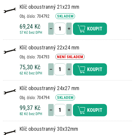
Klíč oboustranný 21x23 mm
Obj. číslo: 704792
SKLADEM
69,24 Kč
KOUPIT
57 Kč bez DPH
Klíč oboustranný 22x24 mm
Obj. číslo: 704793
NENÍ SKLADEM
75,30 Kč
KOUPIT
62 Kč bez DPH
Klíč oboustranný 24x27 mm
Obj. číslo: 704794
SKLADEM
99,37 Kč
KOUPIT
82 Kč bez DPH
Klíč oboustranný 30x32mm