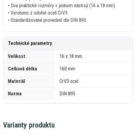
• Dva praktické rozměry
v
jednom nástroji (16
a
18 mm)
• Vyrobeno
z
odolné oceli CrV3
• Standardizované provedení dle DIN 895
Technické parametry
Velikost
16
x
18 mm
Celková délka
160 mm
Materiál
CrV3 ocel
Norma
DIN 895
Varianty produktu