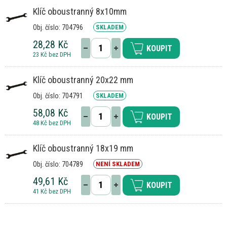
Klíč oboustranný 8x10mm
Obj. číslo: 704796
SKLADEM
28,28 Kč
KOUPIT
23 Kč bez DPH
Klíč oboustranný 20x22 mm
Obj. číslo: 704791
SKLADEM
58,08 Kč
KOUPIT
48 Kč bez DPH
Klíč oboustranný 18x19 mm
Obj. číslo: 704789
NENÍ SKLADEM
49,61 Kč
KOUPIT
41 Kč bez DPH