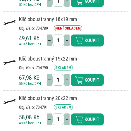
KOUPIT
52 Kč bez DPH
Klíč oboustranný 18x19 mm
Obj. číslo: 704789
NENÍ SKLADEM
49,61 Kč
KOUPIT
41 Kč bez DPH
Klíč oboustranný 19x22 mm
Obj. číslo: 704790
SKLADEM
67,98 Kč
KOUPIT
56 Kč bez DPH
Klíč oboustranný 20x22 mm
Obj. číslo: 704791
SKLADEM
58,08 Kč
KOUPIT
48 Kč bez DPH