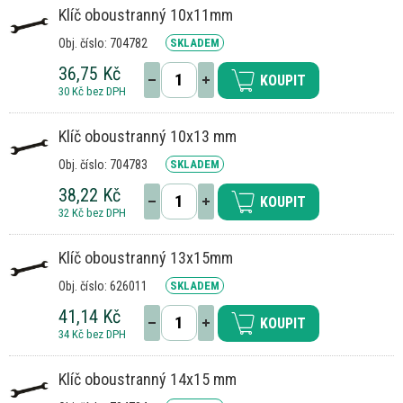
Klíč oboustranný 10x11mm
Obj. číslo: 704782
SKLADEM
36,75 Kč
KOUPIT
30 Kč bez DPH
Klíč oboustranný 10x13 mm
Obj. číslo: 704783
SKLADEM
38,22 Kč
KOUPIT
32 Kč bez DPH
Klíč oboustranný 13x15mm
Obj. číslo: 626011
SKLADEM
41,14 Kč
KOUPIT
34 Kč bez DPH
Klíč oboustranný 14x15 mm