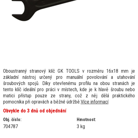
Oboustranný stranový klíč GK TOOLS v rozměru 16x18 mm je
základní nástroj určený pro manuální povolování a utahování
šroubových spojů. Díky otevřenému profilu na obou stranách je
tento klíč ideální pro práci v místech, kde je k hlavě šroubu nebo
matici přístup pouze ze strany, což z něj dělá praktického
pomocníka při opravách a běžné údržbě.
Více informací
Obvykle do 3 dnů od objednání
Obj. číslo:
Hmotnost:
704787
3 kg