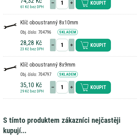
74,32 Kč
KOUPIT
61 Kč bez DPH
Klíč oboustranný 8x10mm
Obj. číslo: 704796
SKLADEM
28,28 Kč
KOUPIT
23 Kč bez DPH
Klíč oboustranný 8x9mm
Obj. číslo: 704797
SKLADEM
35,10 Kč
KOUPIT
29 Kč bez DPH
S tímto produktem zákazníci nejčastěji
kupují...