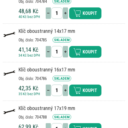
Obj. číslo: 704784
SKLADEM
48,68 Kč
KOUPIT
40 Kč bez DPH
Klíč oboustranný 14x17 mm
Obj. číslo: 704785
SKLADEM
41,14 Kč
KOUPIT
34 Kč bez DPH
Klíč oboustranný 16x17 mm
Obj. číslo: 704786
SKLADEM
42,35 Kč
KOUPIT
35 Kč bez DPH
Klíč oboustranný 17x19 mm
Obj. číslo: 704788
SKLADEM
62,99 Kč