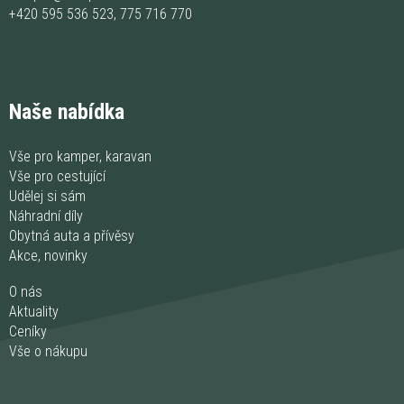
+420 595 536 523
,
775 716 770
Naše nabídka
Vše pro kamper, karavan
Vše pro cestující
Udělej si sám
Náhradní díly
Obytná auta a přívěsy
Akce, novinky
O nás
Aktuality
Ceníky
Vše o nákupu