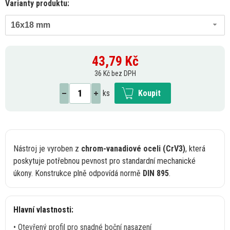
Varianty produktu:
16x18 mm
43,79
Kč
36 Kč bez DPH
ks
Koupit
Nástroj
je
vyroben
z
chrom-vanadiové oceli (CrV3)
, která
poskytuje potřebnou pevnost pro standardní mechanické
úkony. Konstrukce plně odpovídá normě
DIN 895
.
Hlavní vlastnosti:
• Otevřený profil pro snadné boční nasazení