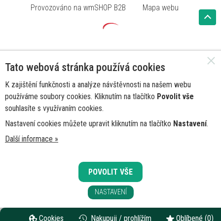
Provozováno na wmSHOP B2B
Mapa webu
Tato webová stránka používá cookies
K zajištění funkčnosti a analýze návštěvnosti na našem webu
používáme soubory cookies. Kliknutím na tlačítko
Povolit vše
souhlasíte s využívaním cookies.
Nastavení cookies můžete upravit kliknutím na tlačítko
Nastavení
.
Další informace »
POVOLIT VŠE
NASTAVENÍ
Cookies
Nakupuji / prohlížím
Oblíbené
(0)