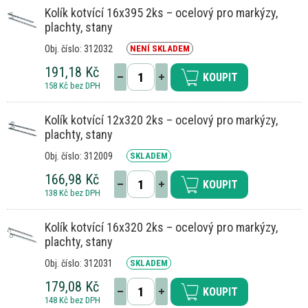
Kolík kotvící 16x395 2ks – ocelový pro markýzy,
plachty, stany
Obj. číslo: 312032
NENÍ SKLADEM
191,18 Kč
KOUPIT
158 Kč bez DPH
Kolík kotvící 12x320 2ks – ocelový pro markýzy,
plachty, stany
Obj. číslo: 312009
SKLADEM
166,98 Kč
KOUPIT
138 Kč bez DPH
Kolík kotvící 16x320 2ks – ocelový pro markýzy,
plachty, stany
Obj. číslo: 312031
SKLADEM
179,08 Kč
KOUPIT
148 Kč bez DPH