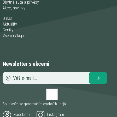
Obytná auta a přívěsy
Akce, novinky
O nás
Aktuality
Ceníky
Vše o nákupu
Newsletter s akcemi
Souhlasím se zpracováním
osobních údajů
.
Facebook
Instagram