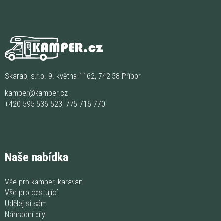
Skarab, s.r.o. 9. května 1162, 742 58 Příbor
kamper@kamper.cz
+420 595 536 523
,
775 716 770
Naše nabídka
Vše pro kamper, karavan
Vše pro cestující
Udělej si sám
Náhradní díly