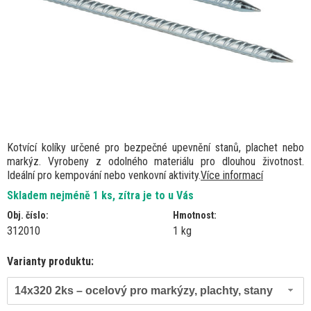
Kotvící kolíky určené pro bezpečné upevnění stanů, plachet nebo
markýz. Vyrobeny z odolného materiálu pro dlouhou životnost.
Ideální pro kempování nebo venkovní aktivity.
Více informací
Skladem nejméně 1 ks, zítra je to u Vás
Obj. číslo:
Hmotnost:
312010
1 kg
Varianty produktu:
14x320 2ks – ocelový pro markýzy, plachty, stany