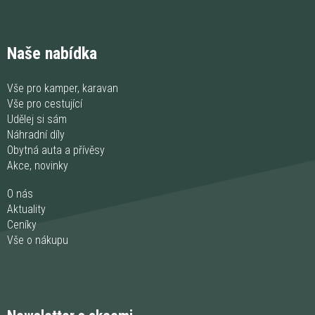
Naše nabídka
Vše pro kamper, karavan
Vše pro cestující
Udělej si sám
Náhradní díly
Obytná auta a přívěsy
Akce, novinky
O nás
Aktuality
Ceníky
Vše o nákupu