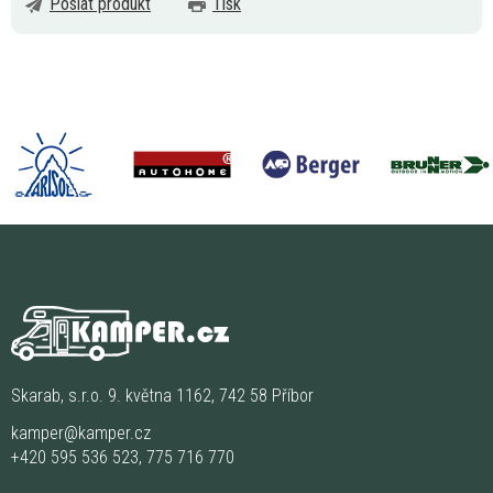
Poslat produkt
Tisk
Skarab, s.r.o. 9. května 1162, 742 58 Příbor
kamper@kamper.cz
+420 595 536 523
,
775 716 770