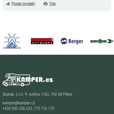
Poslat produkt
Tisk
Skarab, s.r.o. 9. května 1162, 742 58 Příbor
kamper@kamper.cz
+420 595 536 523
,
775 716 770