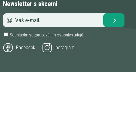
Newsletter s akcemi
Souhlasím se zpracováním
osobních údajů
.
Facebook
Instagram