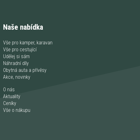
Naše nabídka
Vše pro kamper, karavan
Vše pro cestující
Udělej si sám
Náhradní díly
Obytná auta a přívěsy
Akce, novinky
O nás
Aktuality
Ceníky
Vše o nákupu