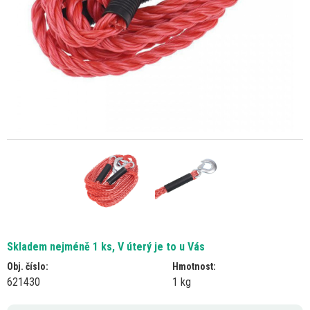
Skladem nejméně 1 ks, V úterý je to u Vás
Obj. číslo:
Hmotnost:
621430
1 kg