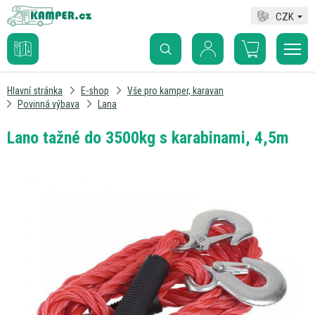
CZK
Hlavní stránka
E-shop
Vše pro kamper, karavan
Povinná výbava
Lana
Lano tažné do 3500kg s karabinami, 4,5m