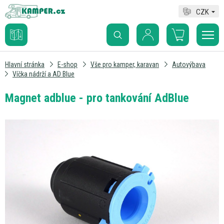
CZK
Hlavní stránka
E-shop
Vše pro kamper, karavan
Autovýbava
Víčka nádrží a AD Blue
Magnet adblue - pro tankování AdBlue