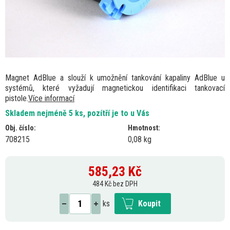
Magnet AdBlue a slouží k umožnění tankování kapaliny AdBlue u
systémů, které vyžadují magnetickou identifikaci tankovací
pistole.
Více informací
Skladem nejméně 5 ks, pozítří je to u Vás
Obj. číslo:
Hmotnost:
708215
0,08 kg
585,23
Kč
484 Kč bez DPH
ks
Koupit