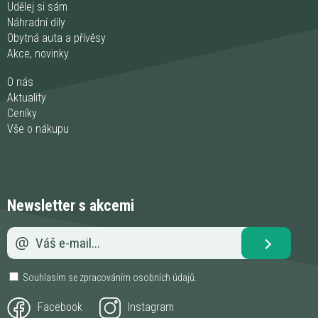
Udělej si sám
Náhradní díly
Obytná auta a přívěsy
Akce, novinky
O nás
Aktuality
Ceníky
Vše o nákupu
Newsletter s akcemi
Souhlasím se zpracováním
osobních údajů
.
Facebook
Instagram