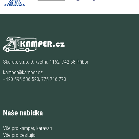
Skarab, s.r.o. 9. května 1162, 742 58 Příbor
kamper@kamper.cz
+420 595 536 523
,
775 716 770
Naše nabídka
Vše pro kamper, karavan
Vše pro cestující