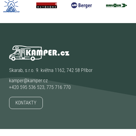
Skarab, s.r.o. 9. května 1162, 742 58 Příbor
kamper@kamper.cz
+420 595 536 523
,
775 716 770
KONTAKTY