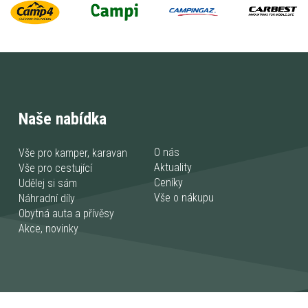
Naše nabídka
O nás
Vše pro kamper, karavan
Aktuality
Vše pro cestující
Ceníky
Udělej si sám
Vše o nákupu
Náhradní díly
Obytná auta a přívěsy
Akce, novinky