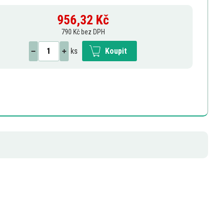
956,32
Kč
790 Kč bez DPH
ks
Koupit