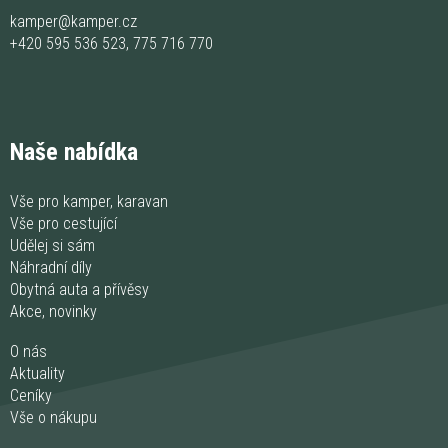
kamper@kamper.cz
+420 595 536 523
,
775 716 770
Naše nabídka
Vše pro kamper, karavan
Vše pro cestující
Udělej si sám
Náhradní díly
Obytná auta a přívěsy
Akce, novinky
O nás
Aktuality
Ceníky
Vše o nákupu