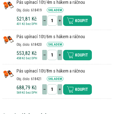
Pás upínací 10t/4m s hákem a ráčnou
Obj. číslo: 618419
SKLADEM
521,81 Kč
KOUPIT
431 Kč bez DPH
Pás upínací 10t/6m s hákem a ráčnou
Obj. číslo: 618420
SKLADEM
553,82 Kč
KOUPIT
458 Kč bez DPH
Pás upínací 10t/8m s hákem a ráčnou
Obj. číslo: 618421
SKLADEM
688,79 Kč
KOUPIT
569 Kč bez DPH