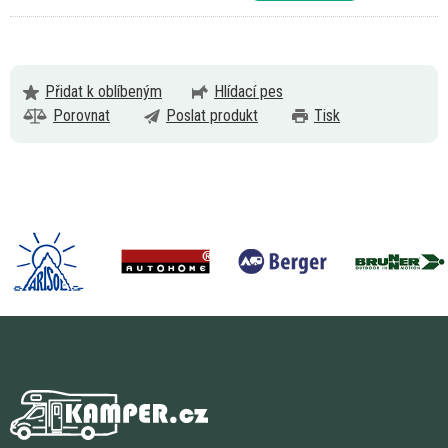
Přidat k oblíbeným
Hlídací pes
Porovnat
Poslat produkt
Tisk