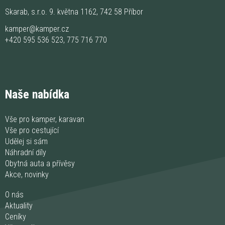
Skarab, s.r.o. 9. května 1162, 742 58 Příbor
kamper@kamper.cz
+420 595 536 523
,
775 716 770
Naše nabídka
Vše pro kamper, karavan
Vše pro cestující
Udělej si sám
Náhradní díly
Obytná auta a přívěsy
Akce, novinky
O nás
Aktuality
Ceníky