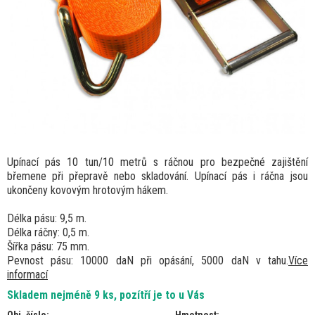
Upínací pás 10 tun/10 metrů s ráčnou pro bezpečné zajištění
břemene při přepravě nebo skladování. Upínací pás i ráčna jsou
ukončeny kovovým hrotovým hákem.
Délka pásu: 9,5 m.
Délka ráčny: 0,5 m.
Šířka pásu: 75 mm.
Pevnost pásu: 10000 daN při opásání, 5000 daN v tahu.
Více
informací
Skladem nejméně 9 ks, pozítří je to u Vás