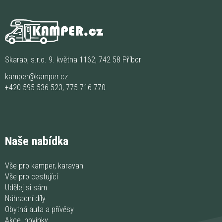
Skarab, s.r.o. 9. května 1162, 742 58 Příbor
kamper@kamper.cz
+420 595 536 523
,
775 716 770
Naše nabídka
Vše pro kamper, karavan
Vše pro cestující
Udělej si sám
Náhradní díly
Obytná auta a přívěsy
Akce, novinky