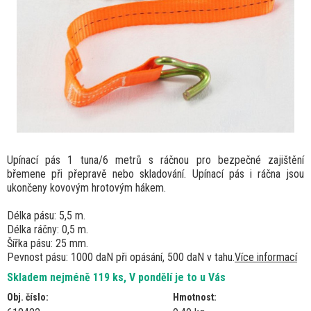
Upínací pás 1 tuna/6 metrů s ráčnou pro bezpečné zajištění
břemene při přepravě nebo skladování. Upínací pás i ráčna jsou
ukončeny kovovým hrotovým hákem.
Délka pásu: 5,5 m.
Délka ráčny: 0,5 m.
Šířka pásu: 25 mm.
Pevnost pásu: 1000 daN při opásání, 500 daN v tahu.
Více informací
Skladem nejméně 119 ks, V pondělí je to u Vás
Obj. číslo:
Hmotnost: